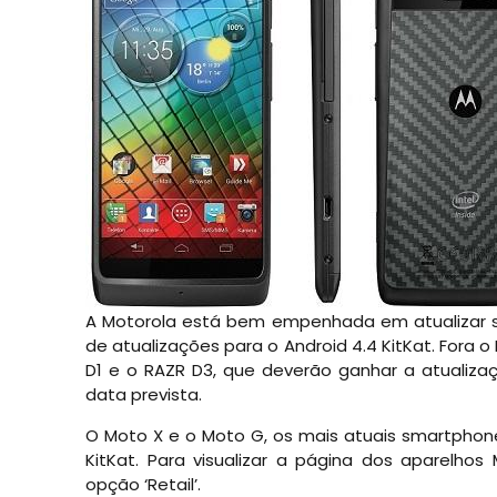
A Motorola está bem empenhada em atualizar se
de atualizações para o Android 4.4 KitKat. Fora o
D1 e o RAZR D3, que deverão ganhar a atualiz
data prevista.
O Moto X e o Moto G, os mais atuais smartphon
KitKat. Para visualizar a página dos aparelhos
opção ‘Retail’.