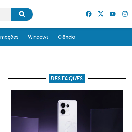
omoções
Windows
Ciência
DESTAQUES