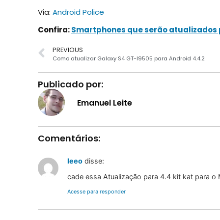
Via:
Android Police
Confira:
Smartphones que serão atualizados p
PREVIOUS
Como atualizar Galaxy S4 GT-I9505 para Android 4.4.2
Publicado por:
Emanuel Leite
Comentários:
leeo
disse:
cade essa Atualização para 4.4 kit kat para o
Acesse para responder