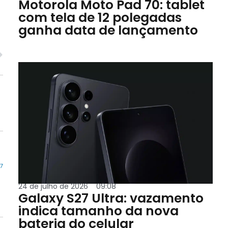
Motorola Moto Pad 70: tablet
com tela de 12 polegadas
ganha data de lançamento
57
24 de julho de 2026
09:08
Galaxy S27 Ultra: vazamento
indica tamanho da nova
bateria do celular