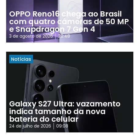
OPPO Reno16 chega ao Brasil
com quatro câmeras de 50 MP
e Snapdragon 7 Gen 4
3 de agosto de 2026
20:48
Notícias
Galaxy S27 Ultra: vazamento
indica tamanho da nova
bateria do celular
24 de julho de 2026
09:08