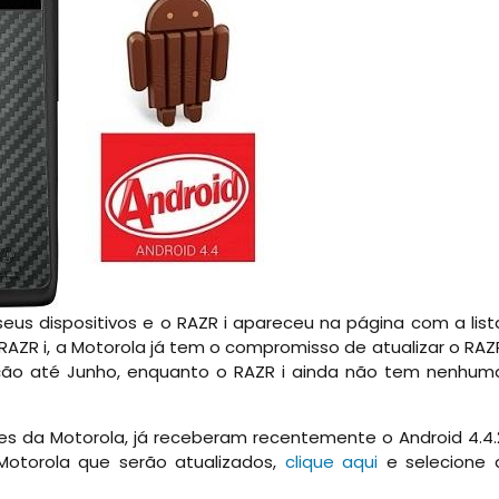
us dispositivos e o RAZR i apareceu na página com a list
 RAZR i, a Motorola já tem o compromisso de atualizar o RAZ
ação até Junho, enquanto o RAZR i ainda não tem nenhum
es da Motorola, já receberam recentemente o Android 4.4.
 Motorola que serão atualizados,
clique aqui
e selecione 