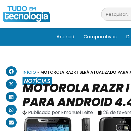
Android
Comparativos
D
INÍCIO
»
MOTOROLA RAZR I SERÁ ATUALIZADO PARA 
NOTÍCIAS
MOTOROLA RAZR I
PARA ANDROID 4.
Publicado por
Emanuel Leite
28 de fevere