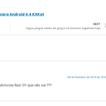
ara Android 4.4 KitKat
NEXT
Jogos pagos estão de graça na Amazon Appstore hoje
28 de fevereiro de 2014 às 10:
 Motorola Razr D1 que não sai ???