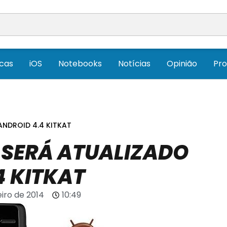
icas
iOS
Notebooks
Notícias
Opinião
Pr
ANDROID 4.4 KITKAT
 SERÁ ATUALIZADO
4 KITKAT
iro de 2014
10:49