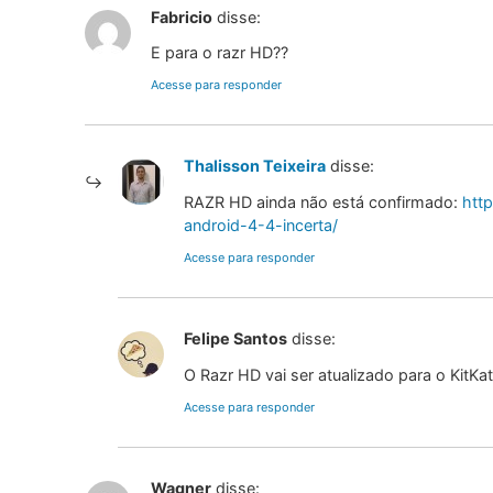
Fabricio
disse:
E para o razr HD??
Acesse para responder
Thalisson Teixeira
disse:
RAZR HD ainda não está confirmado:
htt
android-4-4-incerta/
Acesse para responder
Felipe Santos
disse:
O Razr HD vai ser atualizado para o KitKa
Acesse para responder
Wagner
disse: