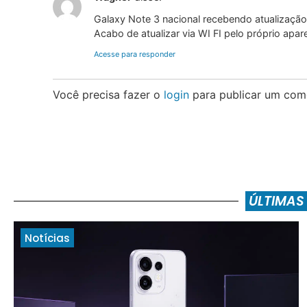
Galaxy Note 3 nacional recebendo atualização
Acabo de atualizar via WI FI pelo próprio apar
Acesse para responder
Você precisa fazer o
login
para publicar um come
ÚLTIMAS
Notícias