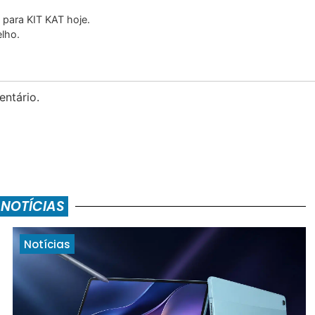
 para KIT KAT hoje.
elho.
ntário.
 NOTÍCIAS
Notícias