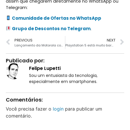
assim que chegarem diretamente no WhatsApp ou
Telegram:
Comunidade de Ofertas no WhatsApp
Grupo de Descontos no Telegram
.
PREVIOUS
NEXT
Lançamento da Motorola com bateria gigante baixou de preço
Playstation 5 está muito barato no Mercado Livre
Publicado por:
Felipe Lupetti
Sou um entusiasta da tecnologia,
especialmente em smartphones.
Comentários:
Você precisa fazer o
login
para publicar um
comentário.