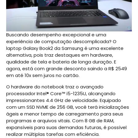
Buscando desempenho excepcional e uma
experiência de computação descomplicada? O
laptop Galaxy Book2 da Samsung é uma excelente
alternativa, pois traz destaques em hardware,
qualidade de tela e bateria de longa duração. E
agora, está com grande desconto saindo a R$ 2549
em até 10x sem juros no cartão.
O hardware do notebook traz o avançado
processador Intel® Core™ i5-1235U, alcançando
impressionantes 4.4 GHz de velocidade. Equipado
com um SSD NVME de 256 GB, você terá inicializações
ágeis e menor tempo de carregamento para seus
programas e arquivos vitais. Com 8 GB de RAM,
expansíveis para suas demandas futuras, é possível
realizar múltiplas tarefas com eficiência.