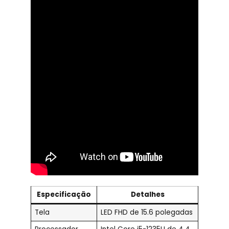
Especificação
Detalhes
Tela
LED FHD de 15.6 polegadas