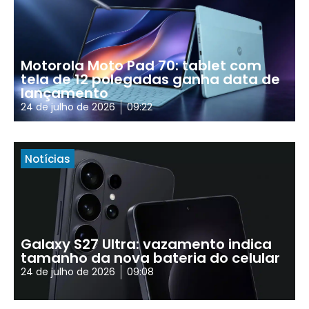
Motorola Moto Pad 70: tablet com
tela de 12 polegadas ganha data de
lançamento
24 de julho de 2026
09:22
Notícias
Galaxy S27 Ultra: vazamento indica
tamanho da nova bateria do celular
24 de julho de 2026
09:08