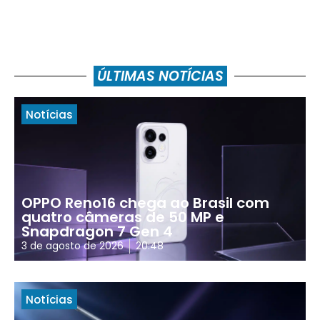
ÚLTIMAS NOTÍCIAS
Notícias
OPPO Reno16 chega ao Brasil com
quatro câmeras de 50 MP e
Snapdragon 7 Gen 4
3 de agosto de 2026
20:48
Notícias