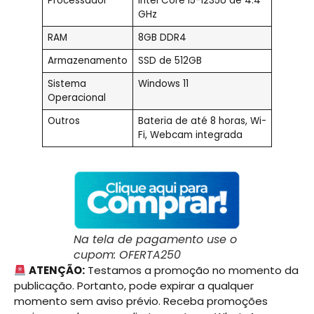
Processador
Intel Core i5-1235U de 4.4
GHz
RAM
8GB DDR4
Armazenamento
SSD de 512GB
Sistema
Windows 11
Operacional
Outros
Bateria de até 8 horas, Wi-
Fi, Webcam integrada
Na tela de pagamento use o
cupom: OFERTA250
ATENÇÃO:
Testamos a promoção no momento da
publicação. Portanto, pode expirar a qualquer
momento sem aviso prévio. Receba promoções