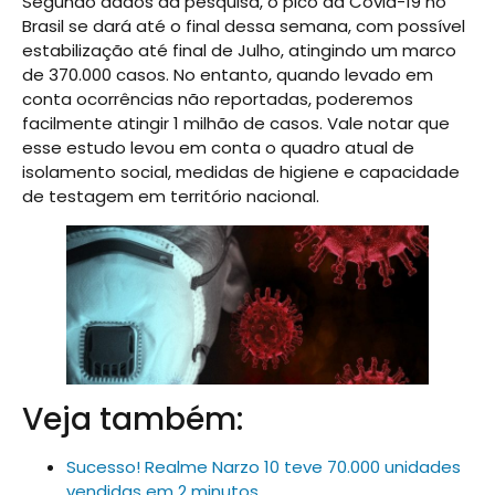
Segundo dados da pesquisa, o pico da Covid-19 no
Brasil se dará até o final dessa semana, com possível
estabilização até final de Julho, atingindo um marco
de 370.000 casos. No entanto, quando levado em
conta ocorrências não reportadas, poderemos
facilmente atingir 1 milhão de casos. Vale notar que
esse estudo levou em conta o quadro atual de
isolamento social, medidas de higiene e capacidade
de testagem em território nacional.
Veja também:
Sucesso! Realme Narzo 10 teve 70.000 unidades
vendidas em 2 minutos