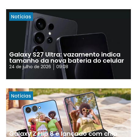
Notícias
Galaxy S27 Ultra: vazamento indica
tamanho da nova bateria do celular
24 de julho de 2026
09:08
Notícias
Galaxy Z Flip 8 é lançado com chip