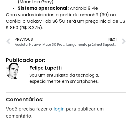
(Mountain Gray)
Sistema operacional:
Android 9 Pie
Com vendas iniciadas a partir de amanhã (30) na
Coréia, o Galaxy Tab S6 5G terá um preço inicial de US
$ 850 (R$ 3.375).
PREVIOUS
NEXT
Assista: Huawei Mate 30 Pro é tortutado por Zack Nelson
Lançamento próximo! Supostas fotos reais do Poco X2 aparecem online
Publicado por:
Felipe Lupetti
Sou um entusiasta da tecnologia,
especialmente em smartphones.
Comentários:
Você precisa fazer o
login
para publicar um
comentário.