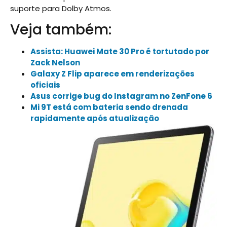
suporte para Dolby Atmos.
Veja também:
Assista: Huawei Mate 30 Pro é tortutado por
Zack Nelson
Galaxy Z Flip aparece em renderizações
oficiais
Asus corrige bug do Instagram no ZenFone 6
Mi 9T está com bateria sendo drenada
rapidamente após atualização