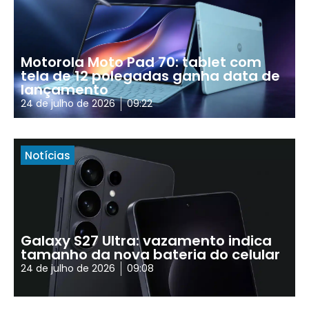
Motorola Moto Pad 70: tablet com
tela de 12 polegadas ganha data de
lançamento
24 de julho de 2026
09:22
Notícias
Galaxy S27 Ultra: vazamento indica
tamanho da nova bateria do celular
24 de julho de 2026
09:08