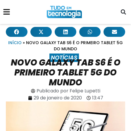
INÍCIO
»
NOVO GALAXY TAB S6 É O PRIMEIRO TABLET 5G
DO MUNDO
NOTÍCIAS
NOVO GALAXY TAB S6 É O
PRIMEIRO TABLET 5G DO
MUNDO
Publicado por
Felipe Lupetti
29 de janeiro de 2020
13:47