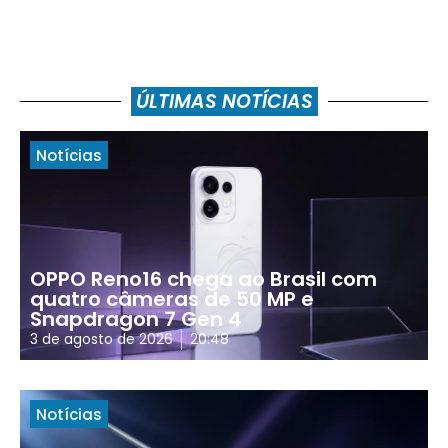
ÚLTIMAS NOTÍCIAS
Notícias
OPPO Reno16 chega ao Brasil com
quatro câmeras de 50 MP e
Snapdragon 7 Gen 4
3 de agosto de 2026
20:48
Notícias