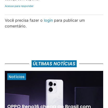
Acesse para responder
Você precisa fazer o
login
para publicar um
comentário.
ÚLTIMAS NOTÍCIAS
Notícias
OPPO Reno16 chega ao Brasil com