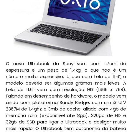
O novo Ultrabook da Sony vem com 1,7cm de
espessura e um peso de 1.4kg, o que não é um
número muito expressivo, já que com tela de 11.6″, o
modelo deveria ser algumas gramas mais leves. A
tela de 11.6″ vem com resolução HD (1366 x 768).
Falando em desempenho de hardware, o modelo vem
ainda com plataforma Sandy Bridge, com um i3 ULV
2367M de 1.4ghz e 3mb de cache, aliado com 4gb de
memória ram (expansível até 8gb), 320gb de HD e
32gb de SSD para ligar o Ultrabook e desligar muito
mais rápido. O Ultrabook tem autonomia da bateria