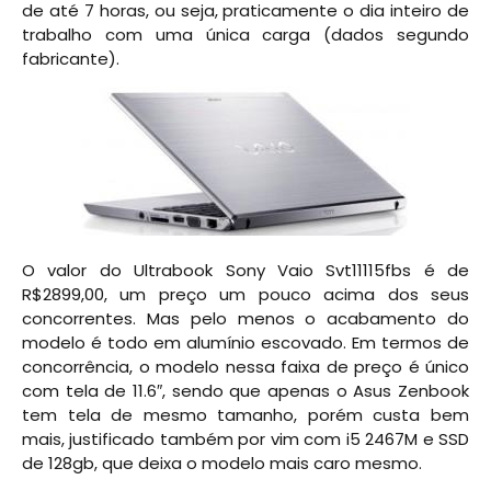
de até 7 horas, ou seja, praticamente o dia inteiro de
trabalho com uma única carga (dados segundo
fabricante).
O valor do Ultrabook Sony Vaio Svt11115fbs é de
R$2899,00, um preço um pouco acima dos seus
concorrentes. Mas pelo menos o acabamento do
modelo é todo em alumínio escovado. Em termos de
concorrência, o modelo nessa faixa de preço é único
com tela de 11.6″, sendo que apenas o Asus Zenbook
tem tela de mesmo tamanho, porém custa bem
mais, justificado também por vim com i5 2467M e SSD
de 128gb, que deixa o modelo mais caro mesmo.