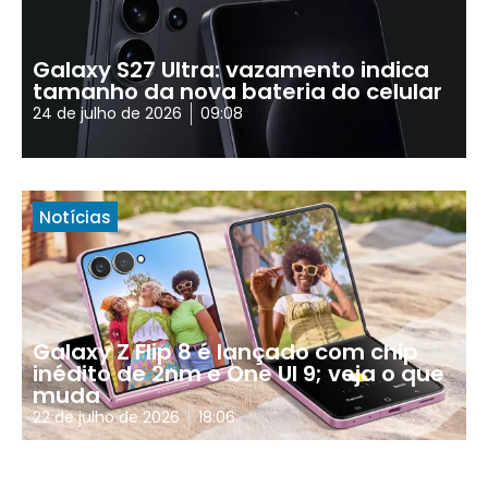
Galaxy S27 Ultra: vazamento indica
tamanho da nova bateria do celular
24 de julho de 2026
09:08
Notícias
Galaxy Z Flip 8 é lançado com chip
inédito de 2nm e One UI 9; veja o que
muda
22 de julho de 2026
18:06