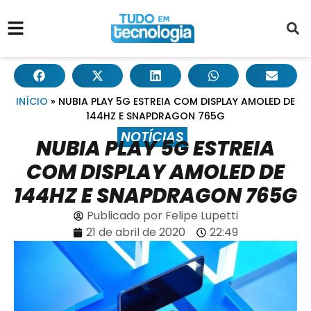
INÍCIO
»
NUBIA PLAY 5G ESTREIA COM DISPLAY AMOLED DE
144HZ E SNAPDRAGON 765G
NOTÍCIAS
NUBIA PLAY 5G ESTREIA
COM DISPLAY AMOLED DE
144HZ E SNAPDRAGON 765G
Publicado por
Felipe Lupetti
21 de abril de 2020
22:49