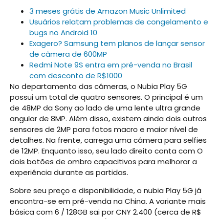
3 meses grátis de Amazon Music Unlimited
Usuários relatam problemas de congelamento e
bugs no Android 10
Exagero? Samsung tem planos de lançar sensor
de câmera de 600MP
Redmi Note 9S entra em pré-venda no Brasil
com desconto de R$1000
No departamento das câmeras, o Nubia Play 5G
possui um total de quatro sensores. O principal é um
de 48MP da Sony ao lado de uma lente ultra grande
angular de 8MP. Além disso, existem ainda dois outros
sensores de 2MP para fotos macro e maior nível de
detalhes. Na frente, carrega uma câmera para selfies
de 12MP. Enquanto isso, seu lado direito conta com O
dois botões de ombro capacitivos para melhorar a
experiência durante as partidas.
Sobre seu preço e disponibilidade, o nubia Play 5G já
encontra-se em pré-venda na China. A variante mais
básica com 6 / 128GB sai por CNY 2.400 (cerca de R$