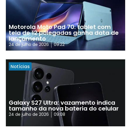
Motorola Moto Pad 70: tablet com
tela de 12 polegadas ganha data de
lançamento
24 de julho de 2026
09:22
Notícias
Galaxy S27 Ultra: vazamento indica
tamanho da nova bateria do celular
24 de julho de 2026
09:08