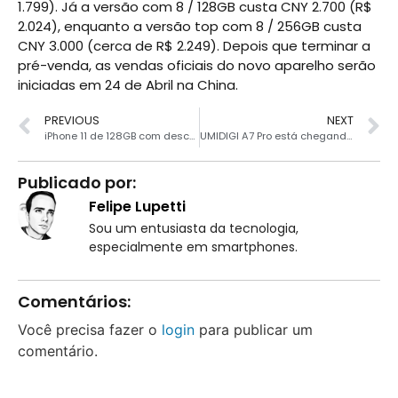
1.799). Já a versão com 8 / 128GB custa CNY 2.700 (R$
2.024), enquanto a versão top com 8 / 256GB custa
CNY 3.000 (cerca de R$ 2.249). Depois que terminar a
pré-venda, as vendas oficiais do novo aparelho serão
iniciadas em 24 de Abril na China.
PREVIOUS
NEXT
iPhone 11 de 128GB com desconto especial
UMIDIGI A7 Pro está chegando com câmera quádrupla e 128GB de armazenamento
Publicado por:
Felipe Lupetti
Sou um entusiasta da tecnologia,
especialmente em smartphones.
Comentários:
Você precisa fazer o
login
para publicar um
comentário.