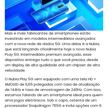
Mais e mais fabricantes de smartphones estão
investindo em modelos intermediários avançados
com a nova rede de dados 5G. Uma delas é a Nubia,
que está lançando oficialmente hoje o novo Nubia
PLay 5G. Intermediário premium avançado, esse
dispositivo entrega tudo o que você precisa, desde
um display de alta qualidade até um chipset de alta
velocidade.
O Nubia Play 5G vem equipado com uma tela HD +
AMOLED de 6,65 polegadas com taxa de atualização
de 144Hz e taxa de amostragem de 240Hz. Com isso,
estamos falando de um smartphone ideal para quem
ama jogos eletrônicos. Sob o capô, ostenta de um
processador Snapdragon 765G e inclui opções com 6