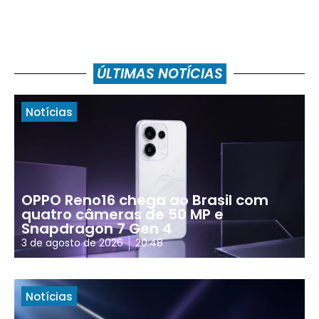
ÚLTIMAS NOTÍCIAS
Notícias
OPPO Reno16 chega ao Brasil com
quatro câmeras de 50 MP e
Snapdragon 7 Gen 4
3 de agosto de 2026
20:48
Notícias