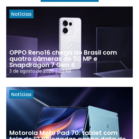
Notícias
OPPO Reno16 chega ao Brasil com
quatro câmeras de 50 MP e
Snapdragon 7 Gen 4
3 de agosto de 2026
20:48
Notícias
Motorola Moto Pad 70: tablet com