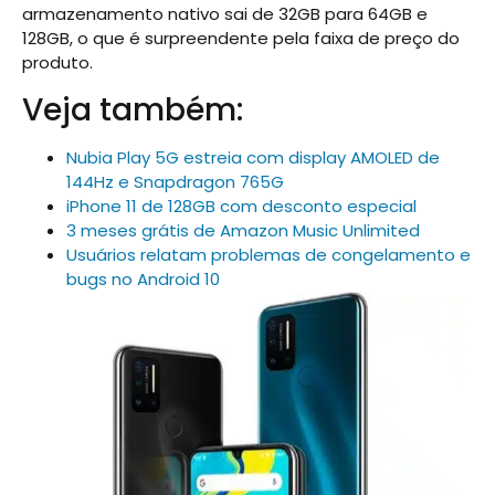
armazenamento nativo sai de 32GB para 64GB e
128GB, o que é surpreendente pela faixa de preço do
produto.
Veja também:
Nubia Play 5G estreia com display AMOLED de
144Hz e Snapdragon 765G
iPhone 11 de 128GB com desconto especial
3 meses grátis de Amazon Music Unlimited
Usuários relatam problemas de congelamento e
bugs no Android 10