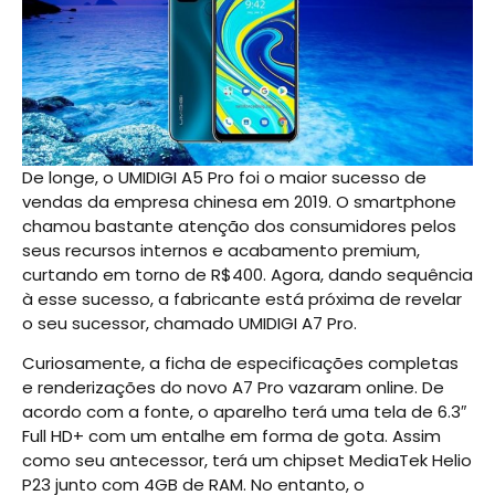
De longe, o UMIDIGI A5 Pro foi o maior sucesso de
vendas da empresa chinesa em 2019. O smartphone
chamou bastante atenção dos consumidores pelos
seus recursos internos e acabamento premium,
curtando em torno de R$400. Agora, dando sequência
à esse sucesso, a fabricante está próxima de revelar
o seu sucessor, chamado UMIDIGI A7 Pro.
Curiosamente, a ficha de especificações completas
e renderizações do novo A7 Pro vazaram online. De
acordo com a fonte, o aparelho terá uma tela de 6.3″
Full HD+ com um entalhe em forma de gota. Assim
como seu antecessor, terá um chipset MediaTek Helio
P23 junto com 4GB de RAM. No entanto, o