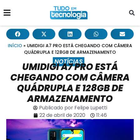
INÍCIO
»
UMIDIGI A7 PRO ESTÁ CHEGANDO COM CÂMERA
QUÁDRUPLA E 128GB DE ARMAZENAMENTO
NOTÍCIAS
UMIDIGI A7 PRO ESTÁ
CHEGANDO COM CÂMERA
QUÁDRUPLA E 128GB DE
ARMAZENAMENTO
Publicado por
Felipe Lupetti
22 de abril de 2020
11:46