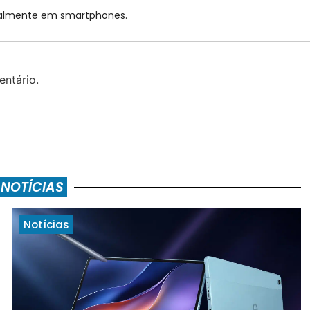
cialmente em smartphones.
ntário.
 NOTÍCIAS
Notícias