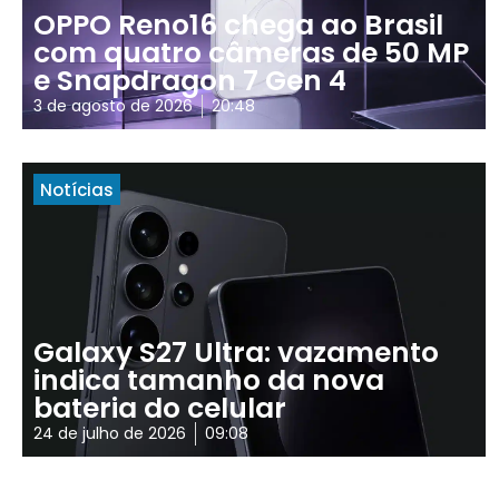
OPPO Reno16 chega ao Brasil
com quatro câmeras de 50 MP
e Snapdragon 7 Gen 4
3 de agosto de 2026
20:48
Notícias
Galaxy S27 Ultra: vazamento
indica tamanho da nova
bateria do celular
24 de julho de 2026
09:08