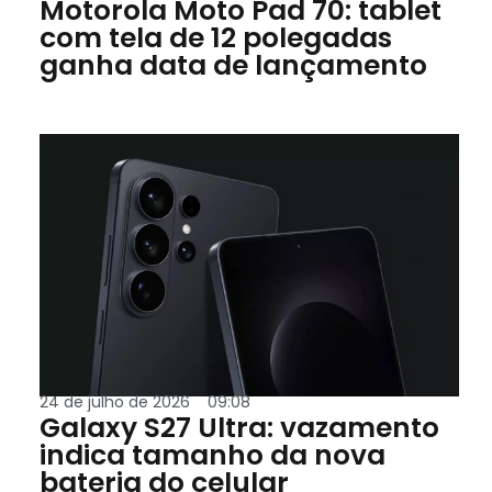
Motorola Moto Pad 70: tablet
com tela de 12 polegadas
ganha data de lançamento
24 de julho de 2026
09:08
Galaxy S27 Ultra: vazamento
indica tamanho da nova
bateria do celular