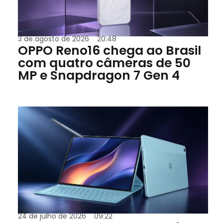
3 de agosto de 2026
20:48
OPPO Reno16 chega ao Brasil
com quatro câmeras de 50
MP e Snapdragon 7 Gen 4
24 de julho de 2026
09:22