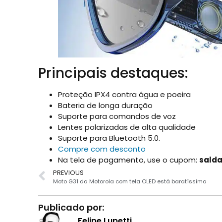
Principais destaques:
Proteção IPX4 contra água e poeira
Bateria de longa duração
Suporte para comandos de voz
Lentes polarizadas de alta qualidade
Suporte para Bluetooth 5.0.
Compre com desconto
Na tela de pagamento, use o cupom:
sald
PREVIOUS
Moto G31 da Motorola com tela OLED está baratíssimo
Publicado por:
Felipe Lupetti