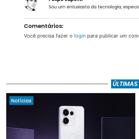
Sou um entusiasta da tecnologia, espe
Comentários:
Você precisa fazer o
login
para publicar um come
ÚLTIMAS
Notícias