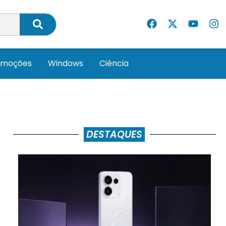
omoções
Windows
Ciência
DESTAQUES