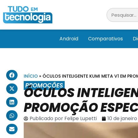
Android
Comparativos
D
INÍCIO
»
ÓCULOS INTELIGENTE KUMI META V1 EM PR
PROMOÇÕES
ÓCULOS INTELIGEN
PROMOÇÃO ESPEC
Publicado por
Felipe Lupetti
10 de janeir