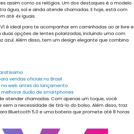
ares assim como os relógios. Um dos destaques é o modelo
ra água, sol e ainda atende chamadas. E hoje, está com
m até 4x iguais.
V1 é ideal para te acompanhar em caminhadas ao ar livre e
duas opções de lentes polarizadas, incluindo uma com
luz azul. Além disso, tem um design elegante que combina
aratíssimo
ara vendas oficiais no Brasil
m na web antes do lançamento
ra melhorar áudio de smartphones
o de atender chamadas. Com apenas um toque, você
m a necessidade de tirá-lo do bolso. Além disso, traz
ara Bluetooth 5.0 e uma bateria que promete até 8 horas