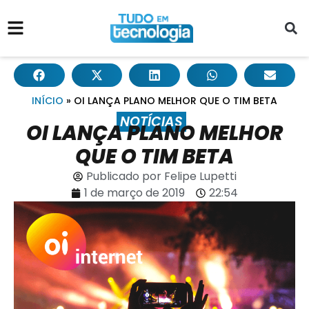
INÍCIO
»
OI LANÇA PLANO MELHOR QUE O TIM BETA
NOTÍCIAS
OI LANÇA PLANO MELHOR
QUE O TIM BETA
Publicado por
Felipe Lupetti
1 de março de 2019
22:54