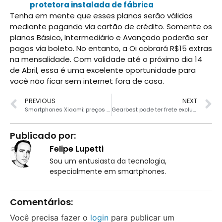
protetora instalada de fábrica
Tenha em mente que esses planos serão válidos
mediante pagando via cartão de crédito. Somente os
planos Básico, Intermediário e Avançado poderão ser
pagos via boleto. No entanto, a Oi cobrará R$15 extras
na mensalidade. Com validade até o próximo dia 14
de Abril, essa é uma excelente oportunidade para
você não ficar sem internet fora de casa.
PREVIOUS
NEXT
Smartphones Xiaomi: preços inéditos e sem taxas!
Gearbest pode ter frete exclusivo para Brasil com isenção de taxas
Publicado por:
Felipe Lupetti
Sou um entusiasta da tecnologia,
especialmente em smartphones.
Comentários:
Você precisa fazer o
login
para publicar um