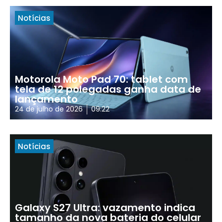
Notícias
Motorola Moto Pad 70: tablet com
tela de 12 polegadas ganha data de
lançamento
24 de julho de 2026
09:22
Notícias
Galaxy S27 Ultra: vazamento indica
tamanho da nova bateria do celular