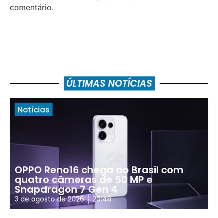
comentário.
ÚLTIMAS NOTÍCIAS
Notícias
OPPO Reno16 chega ao Brasil com
quatro câmeras de 50 MP e
Snapdragon 7 Gen 4
3 de agosto de 2026
20:48