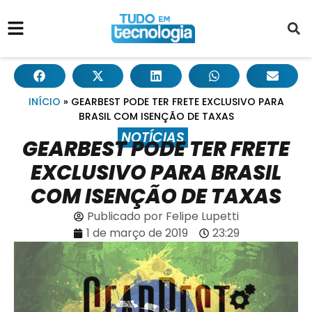
INÍCIO
»
GEARBEST PODE TER FRETE EXCLUSIVO PARA
BRASIL COM ISENÇÃO DE TAXAS
NOTÍCIAS
GEARBEST PODE TER FRETE
EXCLUSIVO PARA BRASIL
COM ISENÇÃO DE TAXAS
Publicado por
Felipe Lupetti
1 de março de 2019
23:29