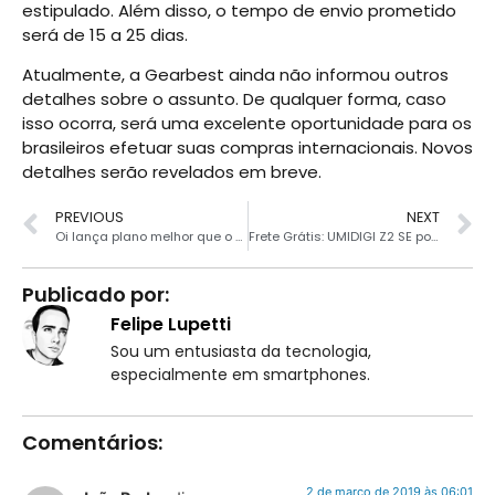
estipulado. Além disso, o tempo de envio prometido
será de 15 a 25 dias.
Atualmente, a Gearbest ainda não informou outros
detalhes sobre o assunto. De qualquer forma, caso
isso ocorra, será uma excelente oportunidade para os
brasileiros efetuar suas compras internacionais. Novos
detalhes serão revelados em breve.
PREVIOUS
NEXT
Oi lança plano melhor que o TIM Beta
Frete Grátis: UMIDIGI Z2 SE por apenas R$560
Publicado por:
Felipe Lupetti
Sou um entusiasta da tecnologia,
especialmente em smartphones.
Comentários:
2 de março de 2019 às 06:01