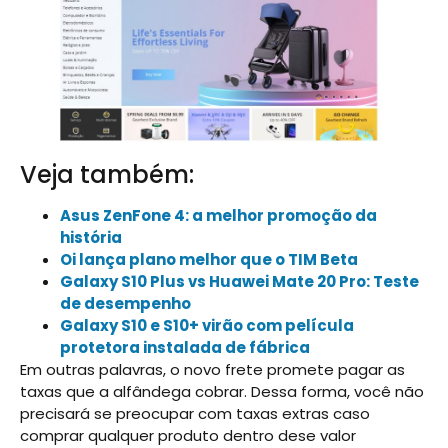
Veja também:
Asus ZenFone 4: a melhor promoção da
história
Oi lança plano melhor que o TIM Beta
Galaxy S10 Plus vs Huawei Mate 20 Pro: Teste
de desempenho
Galaxy S10 e S10+ virão com película
protetora instalada de fábrica
Em outras palavras, o novo frete promete pagar as
taxas que a alfândega cobrar. Dessa forma, você não
precisará se preocupar com taxas extras caso
comprar qualquer produto dentro dese valor