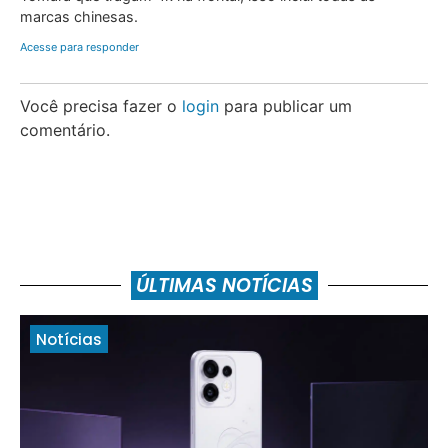
marcas chinesas.
Acesse para responder
Você precisa fazer o
login
para publicar um
comentário.
ÚLTIMAS NOTÍCIAS
Notícias