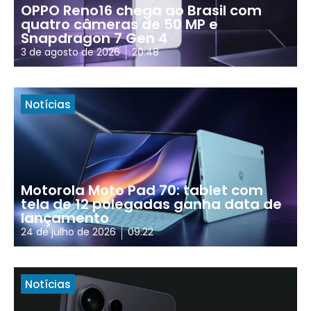
OPPO Reno16 chega ao Brasil com
quatro câmeras de 50 MP e
Snapdragon 7 Gen 4
3 de agosto de 2026
20:48
Notícias
Motorola Moto Pad 70: tablet com
tela de 12 polegadas ganha data de
lançamento
24 de julho de 2026
09:22
Notícias