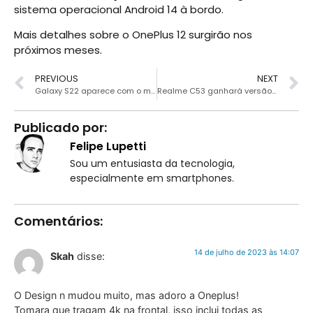
sistema operacional Android 14 à bordo.
Mais detalhes sobre o OnePlus 12 surgirão nos
próximos meses.
PREVIOUS
NEXT
Galaxy S22 aparece com o melhor preço histórico parcelado
Realme C53 ganhará versão turbinada com câmera de 108MP
Publicado por:
Felipe Lupetti
Sou um entusiasta da tecnologia,
especialmente em smartphones.
Comentários:
14 de julho de 2023 às 14:07
Skah
disse:
O Design n mudou muito, mas adoro a Oneplus!
Tomara que tragam 4k na frontal, isso inclui todas as