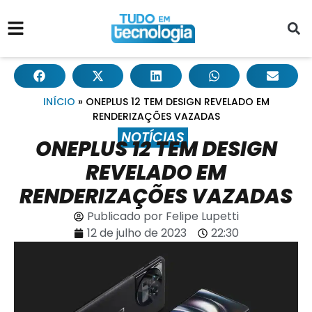
INÍCIO
»
ONEPLUS 12 TEM DESIGN REVELADO EM
RENDERIZAÇÕES VAZADAS
NOTÍCIAS
ONEPLUS 12 TEM DESIGN
REVELADO EM
RENDERIZAÇÕES VAZADAS
Publicado por
Felipe Lupetti
12 de julho de 2023
22:30