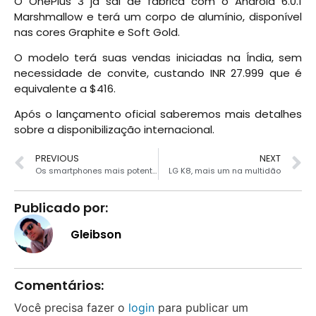
O OnePlus 3 já sai de fábrica com o Android 6.0.1
Marshmallow e terá um corpo de alumínio, disponível
nas cores Graphite e Soft Gold.
O modelo terá suas vendas iniciadas na Índia, sem
necessidade de convite, custando INR 27.999 que é
equivalente a $416.
Após o lançamento oficial saberemos mais detalhes
sobre a disponibilização internacional.
PREVIOUS
NEXT
Os smartphones mais potentes de maio
LG K8, mais um na multidão
Publicado por:
Gleibson
Comentários:
Você precisa fazer o
login
para publicar um