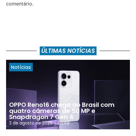
comentário.
ÚLTIMAS NOTÍCIAS
Notícias
OPPO Reno16 chega ao Brasil com
quatro câmeras de 50 MP e
Snapdragon 7 Gen 4
3 de agosto de 2026
20:48