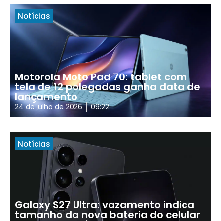
Notícias
Motorola Moto Pad 70: tablet com
tela de 12 polegadas ganha data de
lançamento
24 de julho de 2026
09:22
Notícias
Galaxy S27 Ultra: vazamento indica
tamanho da nova bateria do celular