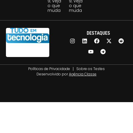
9; veja
9; veja
o que
o que
muda
muda
DESTAQUES
Políticas de Privacidade
Sobre os Testes
Desenvolvido por
Agência Classe