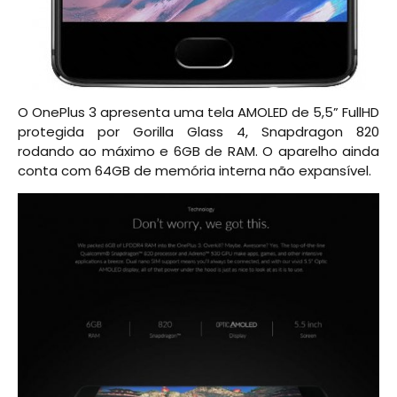
O OnePlus 3 apresenta uma tela AMOLED de 5,5” FullHD
protegida por Gorilla Glass 4, Snapdragon 820
rodando ao máximo e 6GB de RAM. O aparelho ainda
conta com 64GB de memória interna não expansível.