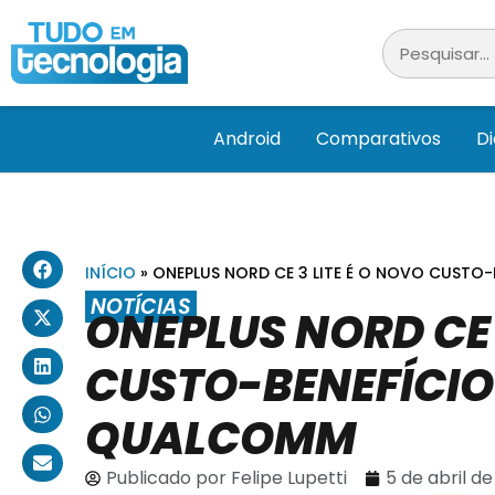
Android
Comparativos
D
INÍCIO
»
ONEPLUS NORD CE 3 LITE É O NOVO CUSTO
NOTÍCIAS
ONEPLUS NORD CE 
CUSTO-BENEFÍCIO
QUALCOMM
Publicado por
Felipe Lupetti
5 de abril d