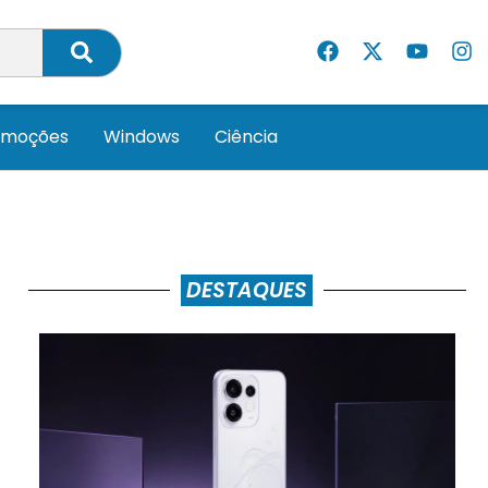
omoções
Windows
Ciência
DESTAQUES