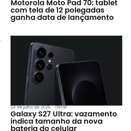
Motorola Moto Pad 70: tablet
com tela de 12 polegadas
ganha data de lançamento
.
24 de julho de 2026
09:08
Galaxy S27 Ultra: vazamento
indica tamanho da nova
bateria do celular