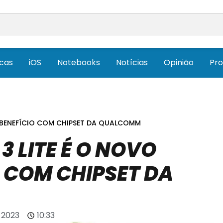
icas
iOS
Notebooks
Notícias
Opinião
Pr
-BENEFÍCIO COM CHIPSET DA QUALCOMM
3 LITE É O NOVO
 COM CHIPSET DA
e 2023
10:33