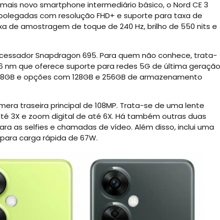
u mais novo smartphone intermediário básico, o Nord CE 3
 polegadas com resolução FHD+ e suporte para taxa de
xa de amostragem de toque de 240 Hz, brilho de 550 nits e
processador Snapdragon 695. Para quem não conhece, trata-
6 nm que oferece suporte para redes 5G de última geração
e 8GB e opções com 128GB e 256GB de armazenamento
era traseira principal de 108MP. Trata-se de uma lente
té 3X e zoom digital de até 6X. Há também outras duas
a as selfies e chamadas de vídeo. Além disso, inclui uma
 para carga rápida de 67W.