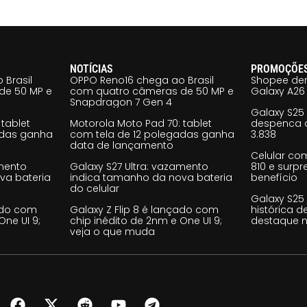
NOTÍCIAS
PROMOÇÕE
 Brasil
OPPO Reno16 chega ao Brasil
Shopee der
de 50 MP e
com quatro câmeras de 50 MP e
Galaxy A26 
Snapdragon 7 Gen 4
Galaxy S25
tablet
Motorola Moto Pad 70: tablet
despenca d
adas ganha
com tela de 12 polegadas ganha
3.838
data de lançamento
Celular co
amento
Galaxy S27 Ultra: vazamento
810 e surp
va bateria
indica tamanho da nova bateria
benefício
do celular
Galaxy S25
çado com
Galaxy Z Flip 8 é lançado com
histórica d
One UI 9;
chip inédito de 2nm e One UI 9;
destaque n
veja o que muda