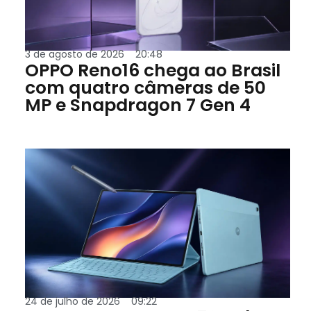
3 de agosto de 2026
20:48
OPPO Reno16 chega ao Brasil
com quatro câmeras de 50
MP e Snapdragon 7 Gen 4
24 de julho de 2026
09:22