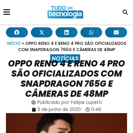
INÍCIO
»
OPPO RENO 4 E RENO 4 PRO SÃO OFICIALIZADOS
COM SNAPDRAGON 765G E CÂMERAS DE 48MP
NOTÍCIAS
OPPO RENO 4 E RENO 4 PRO
SÃO OFICIALIZADOS COM
SNAPDRAGON 765G E
CÂMERAS DE 48MP
Publicado por
Felipe Lupetti
5 de junho de 2020
11:46