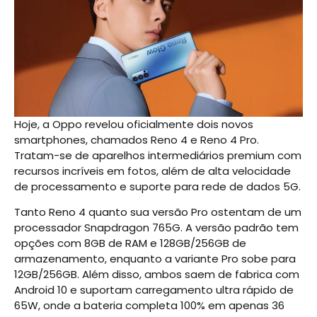
Hoje, a Oppo revelou oficialmente dois novos
smartphones, chamados Reno 4 e Reno 4 Pro.
Tratam-se de aparelhos intermediários premium com
recursos incríveis em fotos, além de alta velocidade
de processamento e suporte para rede de dados 5G.
Tanto Reno 4 quanto sua versão Pro ostentam de um
processador Snapdragon 765G. A versão padrão tem
opções com 8GB de RAM e 128GB/256GB de
armazenamento, enquanto a variante Pro sobe para
12GB/256GB. Além disso, ambos saem de fabrica com
Android 10 e suportam carregamento ultra rápido de
65W, onde a bateria completa 100% em apenas 36