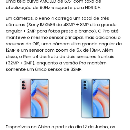
uma tela curva AMOLED de 6.5″ com taxa de
atualização de 90Hz e suporte para HDR10+.
Em câmeras, o Reno 4 carrega um total de três
câmeras (Sony IMX586 de 48MP + 8MP ultra grande
angular + 2MP para fotos preto e branco). O Pro até
manteve o mesmo sensor principal, mas adicionou o
recursos de OIS, uma câmera ultra grande angular de
12MP e um sensor com zoom de 5X de 13MP. Além
disso, o Ren o4 desfruta de dois sensores frontais
(32MP + 2MP), enquanto a versão Pro mantém
somente um único sensor de 32MP.
Disponíveis na China a partir do dia 12 de Junho, os