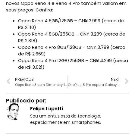
novos Oppo Reno 4 e Reno 4 Pro também variam em
seus preços. Confira:
Oppo Reno 4 8GB/128GB – CN¥ 2.999 (cerca de
R$ 2.110)
Oppo Reno 4 8GB/256GB – CN¥ 3.299 (cerca de
R$ 2.318)
Oppo Reno 4 Pro 8GB/128GB – CN¥ 3.799 (cerca
de R$ 2.669)
Oppo Reno 4 Pro 12GB/256GB – CN¥ 4.299 (cerca
de R$ 3.021)
PREVIOUS
NEXT
Oppo Reno 3 com Dimensity 1000L continua sendo o smartphone intermediário mais rápido
OnePlus 8 Pro supera Galaxy S20+ e iPhone 11 Pro Max em teste de câmeras
Publicado por:
Felipe Lupetti
Sou um entusiasta da tecnologia,
especialmente em smartphones.