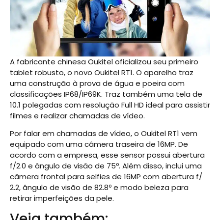
A fabricante chinesa Oukitel oficializou seu primeiro
tablet robusto, o novo Oukitel RT1. O aparelho traz
uma construção à prova de água e poeira com
classificações IP68/IP69K. Traz também uma tela de
10.1 polegadas com resolução Full HD ideal para assistir
filmes e realizar chamadas de vídeo.
Por falar em chamadas de vídeo, o Oukitel RT1 vem
equipado com uma câmera traseira de 16MP. De
acordo com a empresa, esse sensor possui abertura
f/2.0 e ângulo de visão de 75º. Além disso, inclui uma
câmera frontal para selfies de 16MP com abertura f/
2.2, ângulo de visão de 82.8º e modo beleza para
retirar imperfeições da pele.
Veja também: