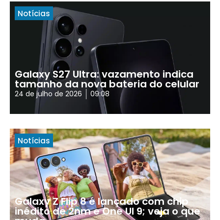
Notícias
Galaxy S27 Ultra: vazamento indica
tamanho da nova bateria do celular
24 de julho de 2026
09:08
Notícias
Galaxy Z Flip 8 é lançado com chip
inédito de 2nm e One UI 9; veja o que