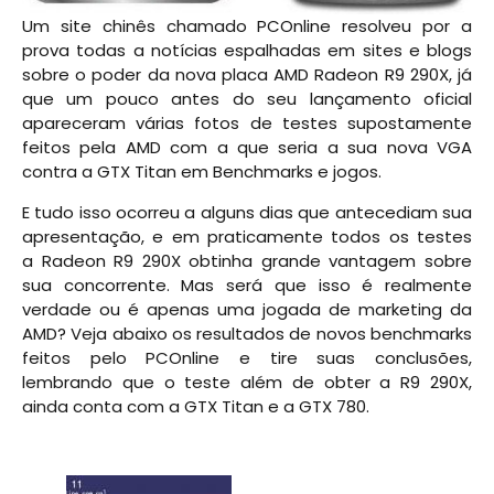
Um site chinês chamado PCOnline resolveu por a
prova todas a notícias espalhadas em sites e blogs
sobre o poder da nova placa AMD Radeon R9 290X, já
que um pouco antes do seu lançamento oficial
apareceram várias fotos de testes supostamente
feitos pela AMD com a que seria a sua nova VGA
contra a GTX Titan em Benchmarks e jogos.
E tudo isso ocorreu a alguns dias que antecediam sua
apresentação, e em praticamente todos os testes
a Radeon R9 290X obtinha grande vantagem sobre
sua concorrente. Mas será que isso é realmente
verdade ou é apenas uma jogada de marketing da
AMD? Veja abaixo os resultados de novos benchmarks
feitos pelo PCOnline e tire suas conclusões,
lembrando que o teste além de obter a R9 290X,
ainda conta com a GTX Titan e a GTX 780.
.