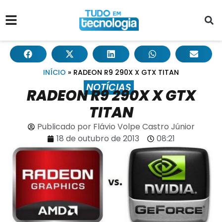
INÍCIO
»
RADEON R9 290X X GTX TITAN
NOTÍCIAS
RADEON R9 290X X GTX
TITAN
Publicado por
Flávio Volpe Castro Júnior
18 de outubro de 2013
08:21