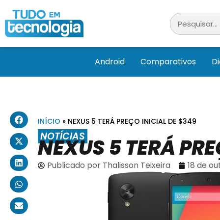
Android
Comparativos
D
INÍCIO
»
NEXUS 5 TERÁ PREÇO INICIAL DE $349
NOTÍCIAS
NEXUS 5 TERÁ PRE
Publicado por
Thalisson Teixeira
18 de ou