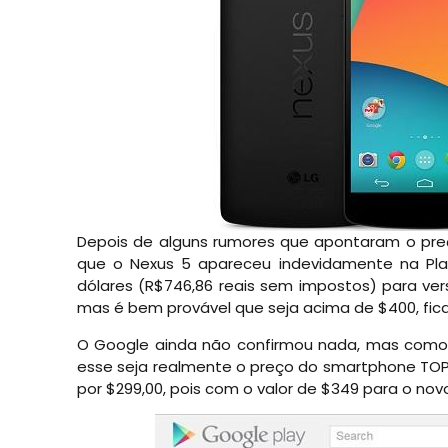
Depois de alguns rumores que apontaram o preço 
que o Nexus 5 apareceu indevidamente na Pl
dólares (R$746,86 reais sem impostos) para ver
mas é bem provável que seja acima de $400, fica
O Google ainda não confirmou nada, mas como 
esse seja realmente o preço do smartphone TOP
por $299,00, pois com o valor de $349 para o nov