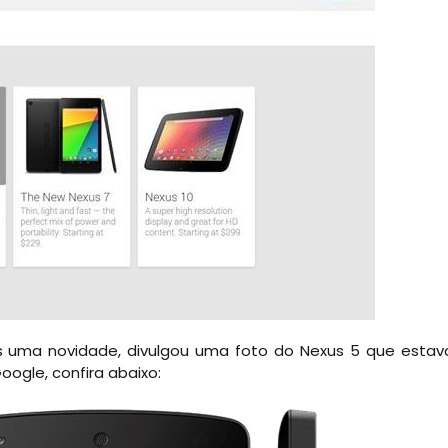
ais uma novidade, divulgou uma foto do Nexus 5 que estav
ogle, confira abaixo: