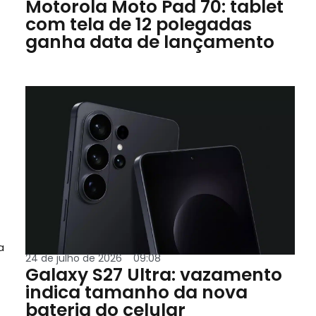
Motorola Moto Pad 70: tablet
com tela de 12 polegadas
ganha data de lançamento
a
24 de julho de 2026
09:08
Galaxy S27 Ultra: vazamento
indica tamanho da nova
bateria do celular