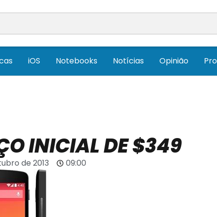
icas
iOS
Notebooks
Notícias
Opinião
Pr
ÇO INICIAL DE $349
tubro de 2013
09:00