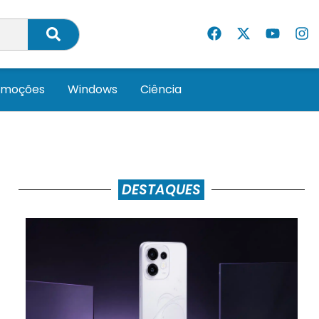
omoções
Windows
Ciência
DESTAQUES