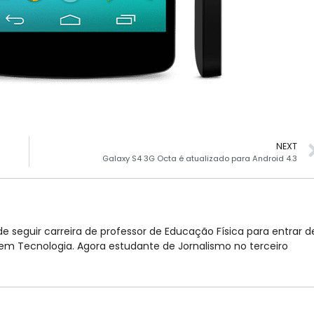
NEXT
Galaxy S4 3G Octa é atualizado para Android 4.3
e seguir carreira de professor de Educação Física para entrar d
 Tecnologia. Agora estudante de Jornalismo no terceiro