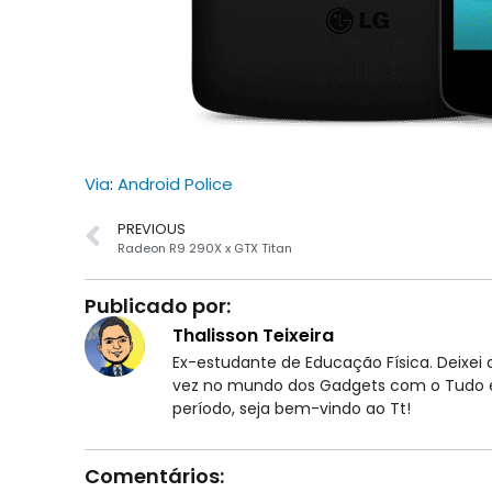
Via
:
Android Police
PREVIOUS
Radeon R9 290X x GTX Titan
Publicado por:
Thalisson Teixeira
Ex-estudante de Educação Física. Deixei d
vez no mundo dos Gadgets com o Tudo em
período, seja bem-vindo ao Tt!
Comentários: