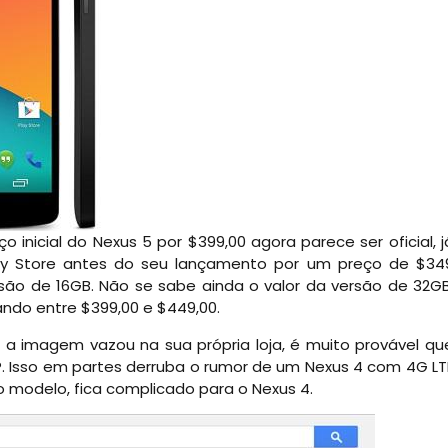
inicial do Nexus 5 por $399,00 agora parece ser oficial, j
ay Store antes do seu lançamento por um preço de $34
são de 16GB. Não se sabe ainda o valor da versão de 32GB
ndo entre $399,00 e $449,00.
a imagem vazou na sua própria loja, é muito provável qu
. Isso em partes derruba o rumor de um Nexus 4 com 4G LT
o modelo, fica complicado para o Nexus 4.