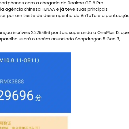
smartphones com a chegada do Realme GT 5 Pro.
agência chinesa TENAA e já teve suas principais
assar por um teste de desempenho do AnTuTu e a pontuaçã
çou incríveis 2.229.696 pontos, superando o OnePlus 12 que
 aparelho usará o recém anunciado Snapdragon 8 Gen 3,