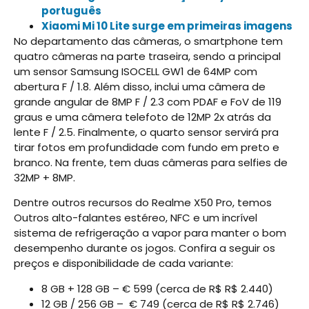
português
Xiaomi Mi 10 Lite surge em primeiras imagens
No departamento das câmeras, o smartphone tem
quatro câmeras na parte traseira, sendo a principal
um sensor Samsung ISOCELL GW1 de 64MP com
abertura F / 1.8. Além disso, inclui uma câmera de
grande angular de 8MP F / 2.3 com PDAF e FoV de 119
graus e uma câmera telefoto de 12MP 2x atrás da
lente F / 2.5. Finalmente, o quarto sensor servirá pra
tirar fotos em profundidade com fundo em preto e
branco. Na frente, tem duas câmeras para selfies de
32MP + 8MP.
Dentre outros recursos do Realme X50 Pro, temos
Outros alto-falantes estéreo, NFC e um incrível
sistema de refrigeração a vapor para manter o bom
desempenho durante os jogos. Confira a seguir os
preços e disponibilidade de cada variante:
8 GB + 128 GB – € 599 (cerca de R$ R$ 2.440)
12 GB / 256 GB – € 749 (cerca de R$ R$ 2.746)