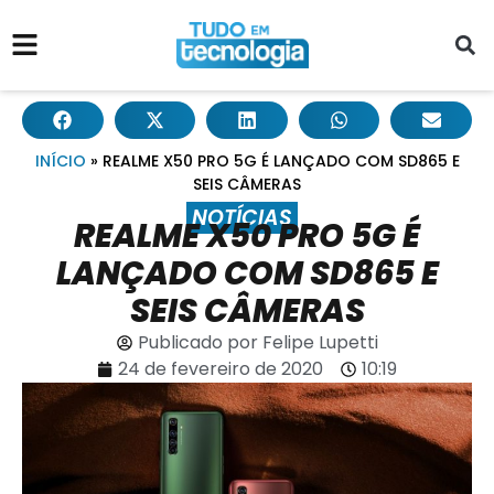
INÍCIO
»
REALME X50 PRO 5G É LANÇADO COM SD865 E
SEIS CÂMERAS
NOTÍCIAS
REALME X50 PRO 5G É
LANÇADO COM SD865 E
SEIS CÂMERAS
Publicado por
Felipe Lupetti
24 de fevereiro de 2020
10:19