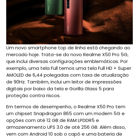
Um novo smartphone top de linha está chegando ao
mercado hoje. Trata-se do novo Realme X50 Pro 5G,
que inclui diversas configurações emblemáticas. Por
exemplo, uma tela Full temos uma tela Full HD + Super
AMOLED de 6,44 polegadas com taxa de atualização
de 90Hz. Também, inclui um leitor de impresssões
digitais por baixo da tela e Gorilla Glass 5 para
proteção contra riscos.
Em termos de desempenho, o Realme X50 Pro tem
um chipset Snapdragon 865 com um modem 5G e
opções com até 12 GB de RAM LPDDR5 e
armazenamento UFS 3.0 de até 256 GB. Além disso,
vem com Android 10 sob o capô e uma bateria de