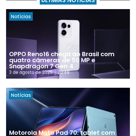
ÚLTIMAS NOTÍCIAS
Notícias
OPPO Reno16 chega ao Brasil com
quatro câmeras de 50 MP e
Snapdragon 7 Gen 4
3 de agosto de 2026
20:48
Notícias
Motorola Moto Pad 70: tablet com