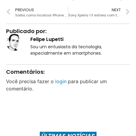
PREVIOUS
NEXT
Saiba como localizar iPhone roubado mesmo sem internet
Sony Xperia 1 II estreia com tela 4K e Snapdragon 865
Publicado por:
Felipe Lupetti
Sou um entusiasta da tecnologia,
especialmente em smartphones.
Comentários:
Você precisa fazer o
login
para publicar um
comentário.