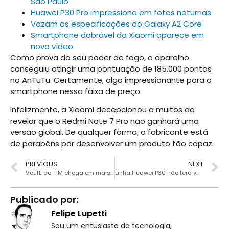
São Paulo
Huawei P30 Pro impressiona em fotos noturnas
Vazam as especificações do Galaxy A2 Core
Smartphone dobrável da Xiaomi aparece em
novo vídeo
Como prova do seu poder de fogo, o aparelho
conseguiu atingir uma pontuação de 185.000 pontos
no AnTuTu. Certamente, algo impressionante para o
smartphone nessa faixa de preço.
Infelizmente, a Xiaomi decepcionou a muitos ao
revelar que o Redmi Note 7 Pro não ganhará uma
versão global. De qualquer forma, a fabricante está
de parabéns por desenvolver um produto tão capaz.
PREVIOUS
NEXT
VoLTE da TIM chega em mais duas cidades de São Paulo
Linha Huawei P30 não terá variante 5G
Publicado por:
Felipe Lupetti
Sou um entusiasta da tecnologia,