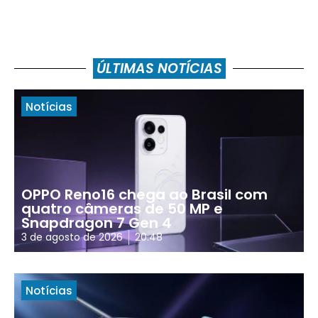
ÚLTIMAS NOTÍCIAS
Notícias
OPPO Reno16 chega ao Brasil com
quatro câmeras de 50 MP e
Snapdragon 7 Gen 4
3 de agosto de 2026
20:48
Notícias