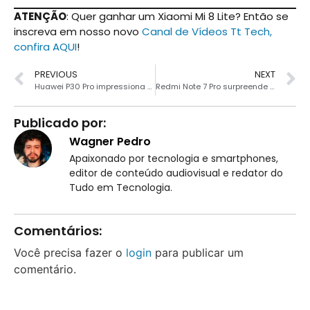
ATENÇÃO
: Quer ganhar um Xiaomi Mi 8 Lite? Então se
inscreva em nosso novo
Canal de Vídeos Tt Tech,
confira AQUI
!
PREVIOUS
NEXT
Huawei P30 Pro impressiona em fotos noturnas
Redmi Note 7 Pro surpreende em testes de benchmark
Publicado por:
Wagner Pedro
Apaixonado por tecnologia e smartphones,
editor de conteúdo audiovisual e redator do
Tudo em Tecnologia.
Comentários:
Você precisa fazer o
login
para publicar um
comentário.