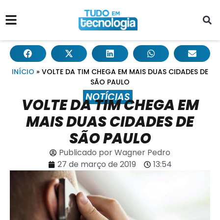
INÍCIO
»
VOLTE DA TIM CHEGA EM MAIS DUAS CIDADES DE
SÃO PAULO
NOTÍCIAS
VOLTE DA TIM CHEGA EM
MAIS DUAS CIDADES DE
SÃO PAULO
Publicado por
Wagner Pedro
27 de março de 2019
13:54