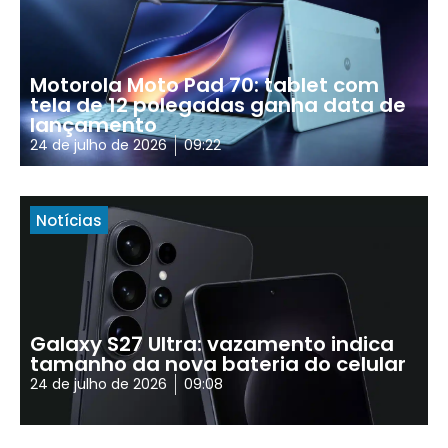
Motorola Moto Pad 70: tablet com
tela de 12 polegadas ganha data de
lançamento
24 de julho de 2026
09:22
Notícias
Galaxy S27 Ultra: vazamento indica
tamanho da nova bateria do celular
24 de julho de 2026
09:08