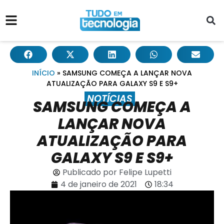
INÍCIO
»
SAMSUNG COMEÇA A LANÇAR NOVA
ATUALIZAÇÃO PARA GALAXY S9 E S9+
NOTÍCIAS
SAMSUNG COMEÇA A
LANÇAR NOVA
ATUALIZAÇÃO PARA
GALAXY S9 E S9+
Publicado por
Felipe Lupetti
4 de janeiro de 2021
18:34