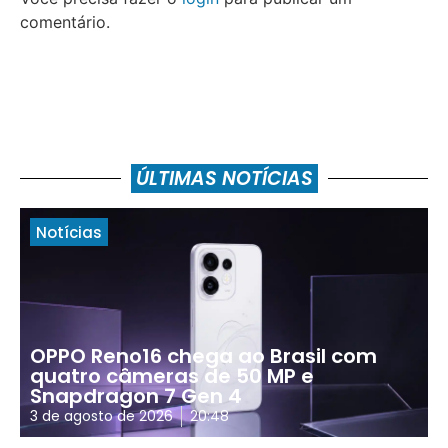
comentário.
ÚLTIMAS NOTÍCIAS
Notícias
OPPO Reno16 chega ao Brasil com
quatro câmeras de 50 MP e
Snapdragon 7 Gen 4
3 de agosto de 2026
20:48