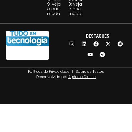
9; veja
9; veja
o que
o que
muda
muda
DESTAQUES
Políticas de Privacidade
Sobre os Testes
Desenvolvido por
Agência Classe