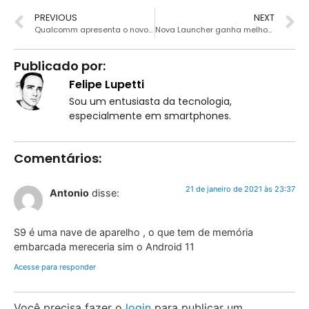
PREVIOUS
NEXT
Qualcomm apresenta o novo Snapdragon 480 para smartphones de entrada
Nova Launcher ganha melhorias em nova versão
Publicado por:
Felipe Lupetti
Sou um entusiasta da tecnologia,
especialmente em smartphones.
Comentários:
21 de janeiro de 2021 às 23:37
Antonio
disse:
S9 é uma nave de aparelho , o que tem de memória
embarcada mereceria sim o Android 11
Acesse para responder
Você precisa fazer o
login
para publicar um