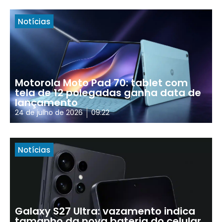
Notícias
Motorola Moto Pad 70: tablet com
tela de 12 polegadas ganha data de
lançamento
24 de julho de 2026
09:22
Notícias
Galaxy S27 Ultra: vazamento indica
tamanho da nova bateria do celular