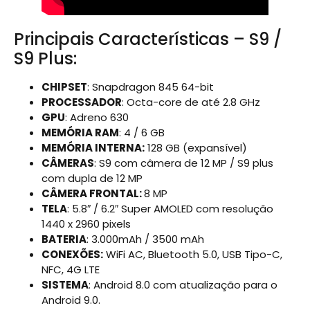
Principais Características – S9 /
S9 Plus:
CHIPSET
: Snapdragon 845 64-bit
PROCESSADOR
: Octa-core de até 2.8 GHz
GPU
: Adreno 630
MEMÓRIA RAM
: 4 / 6 GB
MEMÓRIA INTERNA:
128 GB (expansível)
CÂMERAS
: S9 com câmera de 12 MP / S9 plus
com dupla de 12 MP
CÂMERA FRONTAL:
8 MP
TELA
: 5.8″ / 6.2″ Super AMOLED com resolução
1440 x 2960 pixels
BATERIA
: 3.000mAh / 3500 mAh
CONEXÕES:
WiFi AC, Bluetooth 5.0, USB Tipo-C,
NFC, 4G LTE
SISTEMA
: Android 8.0 com atualização para o
Android 9.0.