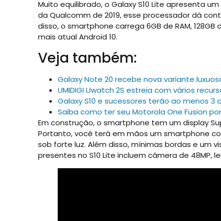
Muito equilibrado, o Galaxy S10 Lite apresenta 
da Qualcomm de 2019, esse processador dá conta 
disso, o smartphone carrega 6GB de RAM, 128GB 
mais atual Android 10.
Veja também:
Galaxy Note 20 recebe nova variante luxuos
UMIDIGI Uwatch 2S estreia com vários recur
Galaxy S10 e sucessores terão ao menos 3 
Saiba como ter seu Motorola One Fusion por
Em construção, o smartphone tem um display Su
Portanto, você terá em mãos um smartphone com 
sob forte luz. Além disso, mínimas bordas e um 
presentes no S10 Lite incluem câmera de 48MP, le