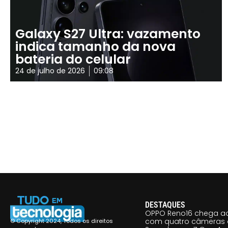
Galaxy S27 Ultra: vazamento
indica tamanho da nova
bateria do celular
24 de julho de 2026
09:08
DESTAQUES
OPPO Reno16 chega ao
com quatro câmeras 
© Copyright 2024, Todos os direitos