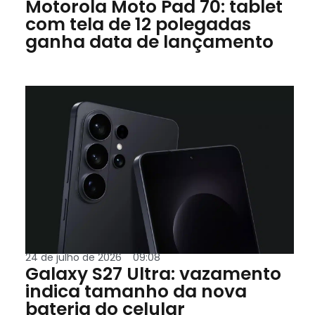
Motorola Moto Pad 70: tablet
com tela de 12 polegadas
ganha data de lançamento
24 de julho de 2026
09:08
Galaxy S27 Ultra: vazamento
indica tamanho da nova
bateria do celular