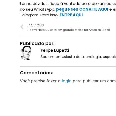
tenha dúvidas, fique à vontade para deixar seu 
no seu WhatsApp,
pegue seu CONVITE AQUI
e e
Telegram. Para isso,
ENTRE AQUI
.
PREVIOUS
Redmi Note 9S está em grande oferta na Amazon Brasil
Publicado por:
Felipe Lupetti
Sou um entusiasta da tecnologia, espe
Comentários:
Você precisa fazer o
login
para publicar um come