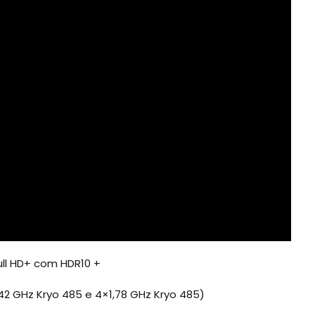
ull HD+ com HDR10 +
42 GHz Kryo 485 e 4×1,78 GHz Kryo 485)