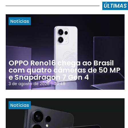
ÚLTIMAS
Notícias
OPPO Reno16 chega ao Brasil
com quatro câmeras de 50 MP
e Snapdragon 7 Gen 4
3 de agosto de 2026
20:48
Notícias