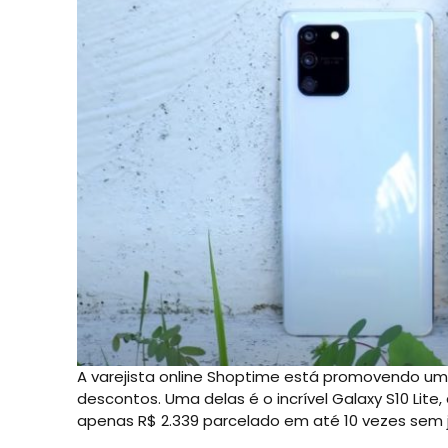
A varejista online Shoptime está promovendo um
descontos. Uma delas é o incrível Galaxy S10 Lit
apenas R$ 2.339 parcelado em até 10 vezes sem j