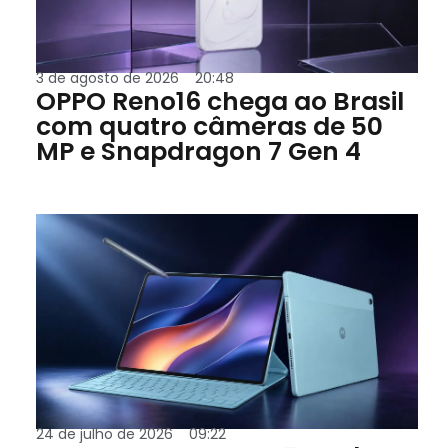
3 de agosto de 2026
20:48
OPPO Reno16 chega ao Brasil
com quatro câmeras de 50
MP e Snapdragon 7 Gen 4
24 de julho de 2026
09:22