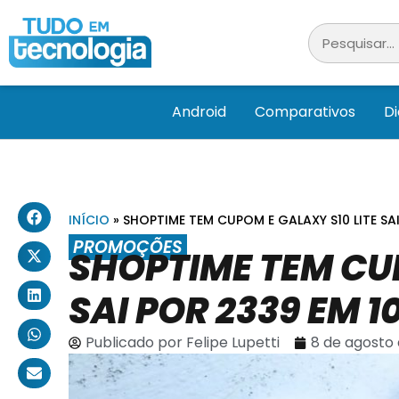
Android
Comparativos
D
INÍCIO
»
SHOPTIME TEM CUPOM E GALAXY S10 LITE SAI
PROMOÇÕES
SHOPTIME TEM CUP
SAI POR 2339 EM 1
Publicado por
Felipe Lupetti
8 de agosto