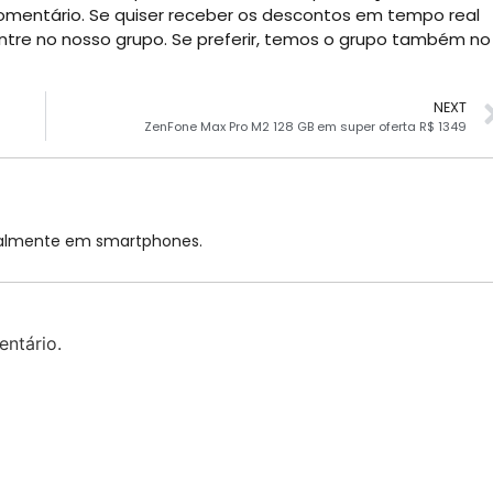
comentário. Se quiser receber os descontos em tempo real
ntre no nosso grupo. Se preferir, temos o grupo também no
NEXT
ZenFone Max Pro M2 128 GB em super oferta R$ 1349
cialmente em smartphones.
ntário.