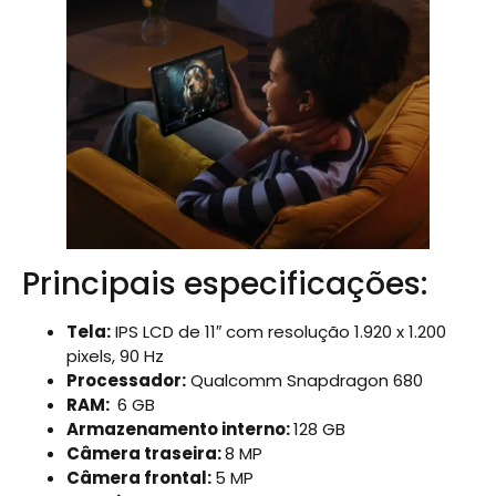
Principais especificações:
Tela:
IPS LCD de 11″ com resolução 1.920 x 1.200
pixels, 90 Hz
Processador:
Qualcomm Snapdragon 680
RAM:
6 GB
Armazenamento interno:
128 GB
Câmera traseira:
8 MP
Câmera frontal:
5 MP