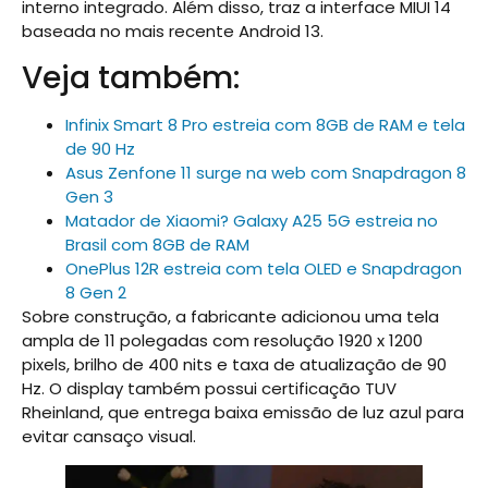
interno integrado. Além disso, traz a interface MIUI 14
baseada no mais recente Android 13.
Veja também:
Infinix Smart 8 Pro estreia com 8GB de RAM e tela
de 90 Hz
Asus Zenfone 11 surge na web com Snapdragon 8
Gen 3
Matador de Xiaomi? Galaxy A25 5G estreia no
Brasil com 8GB de RAM
OnePlus 12R estreia com tela OLED e Snapdragon
8 Gen 2
Sobre construção, a fabricante adicionou uma tela
ampla de 11 polegadas com resolução 1920 x 1200
pixels, brilho de 400 nits e taxa de atualização de 90
Hz. O display também possui certificação TUV
Rheinland, que entrega baixa emissão de luz azul para
evitar cansaço visual.