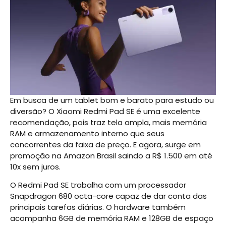
Em busca de um tablet bom e barato para estudo ou
diversão? O Xiaomi Redmi Pad SE é uma excelente
recomendação, pois traz tela ampla, mais memória
RAM e armazenamento interno que seus
concorrentes da faixa de preço. E agora, surge em
promoção na Amazon Brasil saindo a R$ 1.500 em até
10x sem juros.
O Redmi Pad SE trabalha com um processador
Snapdragon 680 octa-core capaz de dar conta das
principais tarefas diárias. O hardware também
acompanha 6GB de memória RAM e 128GB de espaço