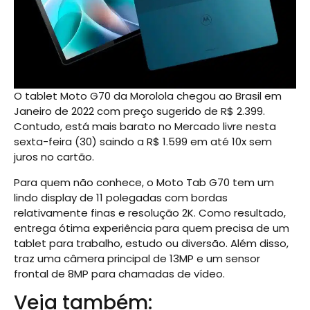
O tablet Moto G70 da Morolola chegou ao Brasil em
Janeiro de 2022 com preço sugerido de R$ 2.399.
Contudo, está mais barato no Mercado livre nesta
sexta-feira (30) saindo a R$ 1.599 em até 10x sem
juros no cartão.
Para quem não conhece, o Moto Tab G70 tem um
lindo display de 11 polegadas com bordas
relativamente finas e resolução 2K. Como resultado,
entrega ótima experiência para quem precisa de um
tablet para trabalho, estudo ou diversão. Além disso,
traz uma câmera principal de 13MP e um sensor
frontal de 8MP para chamadas de vídeo.
Veja também: