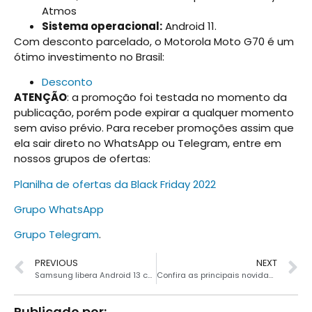
Atmos
Sistema operacional:
Android 11.
Com desconto parcelado, o Motorola Moto G70 é um
ótimo investimento no Brasil:
Desconto
ATENÇÃO
: a promoção foi testada no momento da
publicação, porém pode expirar a qualquer momento
sem aviso prévio. Para receber promoções assim que
ela sair direto no WhatsApp ou Telegram, entre em
nossos grupos de ofertas:
Planilha de ofertas da Black Friday 2022
Grupo WhatsApp
Grupo Telegram
.
PREVIOUS
NEXT
Samsung libera Android 13 com One UI 5 para os Galaxy S20 FE e S21 FE no Brasil
Confira as principais novidades da nova One UI 5 para o seu smartphone Galaxy
Publicado por: