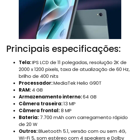
Principais especificações:
Tela:
IPS LCD de 11 polegadas, resolução 2K de
2000 x 1200 pixels, taxa de atualização de 60 Hz,
brilho de 400 nits
Processador:
MediaTek Helio G90T
RAM:
4 GB
Armazenamento interno:
64 GB
Câmera traseira:
13 MP
Câmera frontal:
8 MP
Bateria:
7.700 mAh com carregamento rápido
de 20 W
Outros:
Bluetooth 5.1, versão com ou sem 4G,
Wi-Fi 5, som estéreo com 4 speakers e Dolby