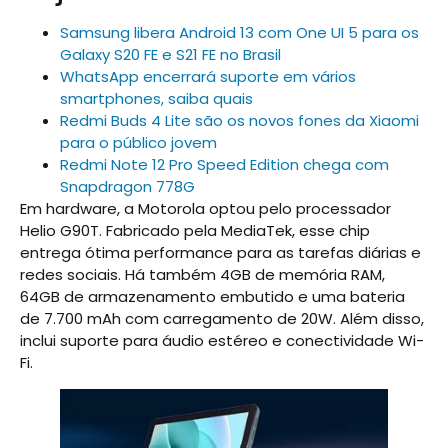
Samsung libera Android 13 com One UI 5 para os
Galaxy S20 FE e S21 FE no Brasil
WhatsApp encerrará suporte em vários
smartphones, saiba quais
Redmi Buds 4 Lite são os novos fones da Xiaomi
para o público jovem
Redmi Note 12 Pro Speed Edition chega com
Snapdragon 778G
Em hardware, a Motorola optou pelo processador
Helio G90T. Fabricado pela MediaTek, esse chip
entrega ótima performance para as tarefas diárias e
redes sociais. Há também 4GB de memória RAM,
64GB de armazenamento embutido e uma bateria
de 7.700 mAh com carregamento de 20W. Além disso,
inclui suporte para áudio estéreo e conectividade Wi-
Fi.