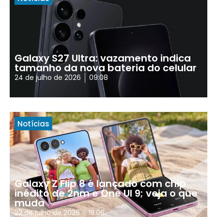
Galaxy S27 Ultra: vazamento indica
tamanho da nova bateria do celular
24 de julho de 2026
09:08
Notícias
Galaxy Z Flip 8 é lançado com chip
inédito de 2nm e One UI 9; veja o que
muda
22 de julho de 2026
18:06