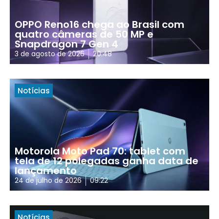
OPPO Reno16 chega ao Brasil com
quatro câmeras de 50 MP e
Snapdragon 7 Gen 4
3 de agosto de 2026
20:48
Notícias
Motorola Moto Pad 70: tablet com
tela de 12 polegadas ganha data de
lançamento
24 de julho de 2026
09:22
Notícias