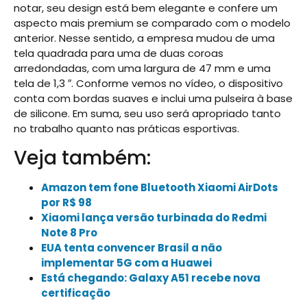
notar, seu design está bem elegante e confere um
aspecto mais premium se comparado com o modelo
anterior. Nesse sentido, a empresa mudou de uma
tela quadrada para uma de duas coroas
arredondadas, com uma largura de 47 mm e uma
tela de 1,3 ″. Conforme vemos no vídeo, o dispositivo
conta com bordas suaves e inclui uma pulseira à base
de silicone. Em suma, seu uso será apropriado tanto
no trabalho quanto nas práticas esportivas.
Veja também:
Amazon tem fone Bluetooth Xiaomi AirDots
por R$ 98
Xiaomi lança versão turbinada do Redmi
Note 8 Pro
EUA tenta convencer Brasil a não
implementar 5G com a Huawei
Está chegando: Galaxy A51 recebe nova
certificação