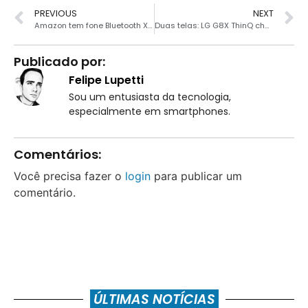
PREVIOUS
NEXT
Amazon tem fone Bluetooth Xiaomi AirDots por R$ 98
Duas telas: LG G8X ThinQ chega ao Brasil
Publicado por:
Felipe Lupetti
Sou um entusiasta da tecnologia,
especialmente em smartphones.
Comentários:
Você precisa fazer o
login
para publicar um
comentário.
ÚLTIMAS NOTÍCIAS