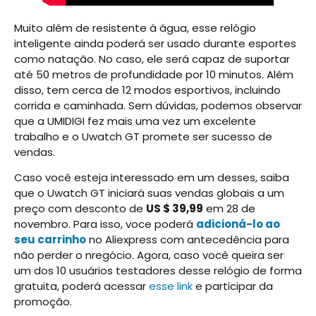
Muito além de resistente à água, esse relógio
inteligente ainda poderá ser usado durante esportes
como natação. No caso, ele será capaz de suportar
até 50 metros de profundidade por 10 minutos. Além
disso, tem cerca de 12 modos esportivos, incluindo
corrida e caminhada. Sem dúvidas, podemos observar
que a UMIDIGI fez mais uma vez um excelente
trabalho e o Uwatch GT promete ser sucesso de
vendas.
Caso você esteja interessado em um desses, saiba
que o Uwatch GT iniciará suas vendas globais a um
preço com desconto de
US $ 39,99
em 28 de
novembro. Para isso, voce poderá
adicioná-lo ao
seu carrinho
no Aliexpress com antecedência para
não perder o nregócio. Agora, caso você queira ser
um dos 10 usuários testadores desse relógio de forma
gratuita, poderá acessar
esse link
e participar da
promoção.