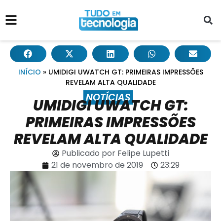
INÍCIO
»
UMIDIGI UWATCH GT: PRIMEIRAS IMPRESSÕES
REVELAM ALTA QUALIDADE
NOTÍCIAS
UMIDIGI UWATCH GT:
PRIMEIRAS IMPRESSÕES
REVELAM ALTA QUALIDADE
Publicado por
Felipe Lupetti
21 de novembro de 2019
23:29