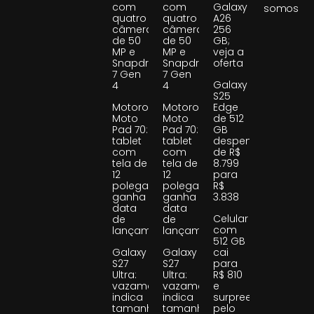
com
com
Galaxy
somos
quatro
quatro
A26
câmeras
câmeras
256
de 50
de 50
GB;
MP e
MP e
veja a
Snapdragon
Snapdragon
oferta
7 Gen
7 Gen
Galaxy
4
4
S25
Motorola
Motorola
Edge
Moto
Moto
de 512
Pad 70:
Pad 70:
GB
tablet
tablet
despenca
com
com
de R$
tela de
tela de
8.799
12
12
para
polegadas
polegadas
R$
ganha
ganha
3.838
data
data
Celular
de
de
com
lançamento
lançamento
512 GB
Galaxy
Galaxy
cai
S27
S27
para
Ultra:
Ultra:
R$ 810
vazamento
vazamento
e
indica
indica
surpreende
tamanho
tamanho
pelo