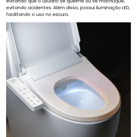
evitando que o usuário se queime ou se machuque,
evitando acidentes. Além disso, possui iluminação LED,
facilitando o uso no escuro.