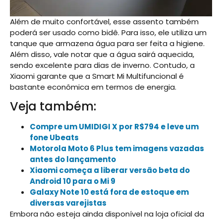
Além de muito confortável, esse assento também
poderá ser usado como bidê. Para isso, ele utiliza um
tanque que armazena água para ser feita a higiene.
Além disso, vale notar que a água sairá aquecida,
sendo excelente para dias de inverno. Contudo, a
Xiaomi garante que a Smart Mi Multifuncional é
bastante econômica em termos de energia.
Veja também:
Compre um UMIDIGI X por R$794 e leve um
fone Ubeats
Motorola Moto 6 Plus tem imagens vazadas
antes do lançamento
Xiaomi começa a liberar versão beta do
Android 10 para o Mi 9
Galaxy Note 10 está fora de estoque em
diversas varejistas
Embora não esteja ainda disponível na loja oficial da