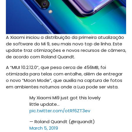
A Xiaomi iniciou a distribuição da primeira atualização
de software do Mi 9, seu mais novo top de linha. Este
update traz otimizações e novos recursos de câmera,
de acordo com Roland Quandt.
A “MIUI 10.2.12.0”, que pesa cerca de 456MB, foi
otimizada para telas com entalhe, além de entregar
o novo “Moon Mode”, que auxilia na captura de fotos
em ambientes noturnos onde a Lua pode ser vista.
My Xiaomi Mi9 just got this lovely
little update…
pic.twitter.com/otRf6ZT3ev
— Roland Quandt (@rquandt)
March 5, 2019