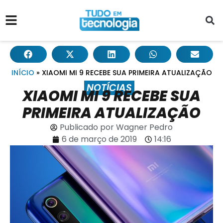
INÍCIO
»
XIAOMI MI 9 RECEBE SUA PRIMEIRA ATUALIZAÇÃO
NOTÍCIAS
XIAOMI MI 9 RECEBE SUA
PRIMEIRA ATUALIZAÇÃO
Publicado por
Wagner Pedro
6 de março de 2019
14:16