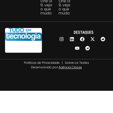
One UI
One UI
9; veja
9; veja
o que
o que
muda
muda
DESTAQUES
Políticas de Privacidade
Sobre os Testes
Desenvolvido por
Agência Classe