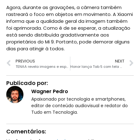
Agora, durante as gravações, a câmera também
rastreará o foco em objetos em movimento. A Xiaomi
informa que a qualidade geral da imagem também
foi aprimorada. Como é de se esperar, a atualização
está sendo distribuída gradativamente aos
proprietários do Mi 9. Portanto, pode demorar alguns
dias para atingir à todos.
PREVIOUS
NEXT
TENAA revela imagens e especificações do Xiaomi Redmi 7
Honor lança Tab 5 com tela de 8″ e bateria de 5.100 mAh
Publicado por:
Wagner Pedro
Apaixonado por tecnologia e smartphones,
editor de conteúdo audiovisual e redator do
Tudo em Tecnologia.
Comentários: