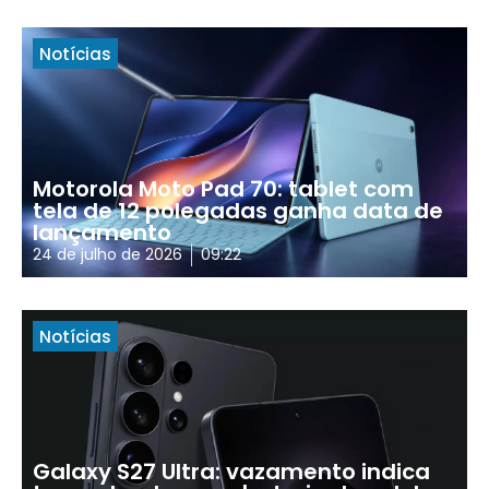
Notícias
Motorola Moto Pad 70: tablet com
tela de 12 polegadas ganha data de
lançamento
24 de julho de 2026
09:22
Notícias
Galaxy S27 Ultra: vazamento indica