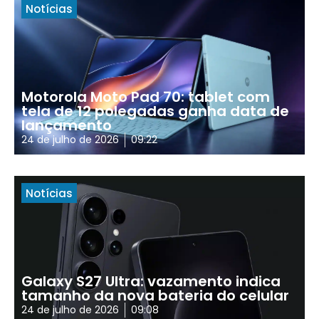
Notícias
Motorola Moto Pad 70: tablet com
tela de 12 polegadas ganha data de
lançamento
24 de julho de 2026
09:22
Notícias
Galaxy S27 Ultra: vazamento indica
tamanho da nova bateria do celular
24 de julho de 2026
09:08