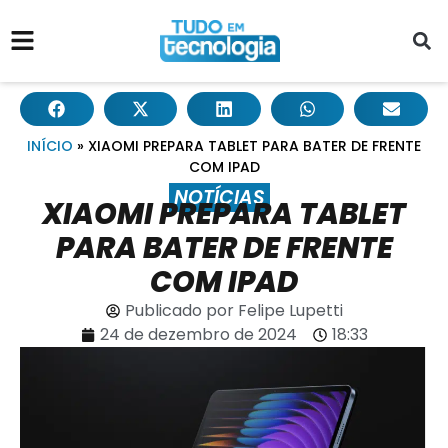
INÍCIO
»
XIAOMI PREPARA TABLET PARA BATER DE FRENTE
COM IPAD
NOTÍCIAS
XIAOMI PREPARA TABLET
PARA BATER DE FRENTE
COM IPAD
Publicado por
Felipe Lupetti
24 de dezembro de 2024
18:33