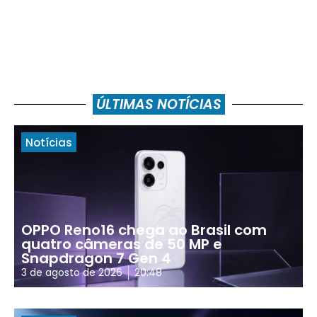
ÚLTIMAS NOTÍCIAS
Notícias
OPPO Reno16 chega ao Brasil com
quatro câmeras de 50 MP e
Snapdragon 7 Gen 4
3 de agosto de 2026
20:48