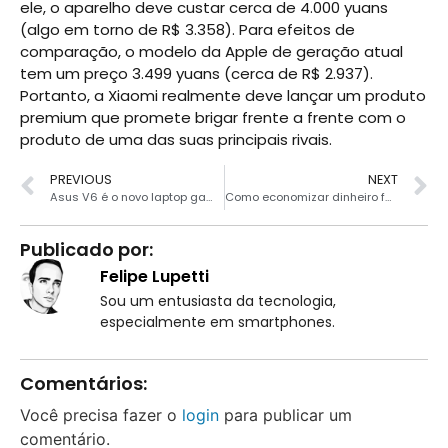
ele, o aparelho deve custar cerca de 4.000 yuans
(algo em torno de R$ 3.358). Para efeitos de
comparação, o modelo da Apple de geração atual
tem um preço 3.499 yuans (cerca de R$ 2.937).
Portanto, a Xiaomi realmente deve lançar um produto
premium que promete brigar frente a frente com o
produto de uma das suas principais rivais.
PREVIOUS
NEXT
Asus V6 é o novo laptop gamer com i7, RTX 450 e mais
Como economizar dinheiro fazendo compras online
Publicado por:
Felipe Lupetti
Sou um entusiasta da tecnologia,
especialmente em smartphones.
Comentários:
Você precisa fazer o
login
para publicar um
comentário.