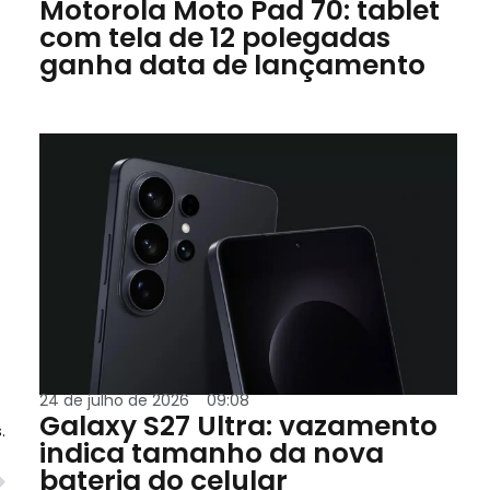
Motorola Moto Pad 70: tablet
com tela de 12 polegadas
ganha data de lançamento
24 de julho de 2026
09:08
Galaxy S27 Ultra: vazamento
.
indica tamanho da nova
bateria do celular