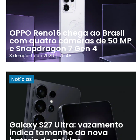
OPPO Reno16 chega ao Brasil
com quatro câmeras de 50 MP
e Snapdragon 7 Gen 4
3 de agosto de 2026
20:48
Notícias
Galaxy S27 Ultra: vazamento
indica tamanho da nova