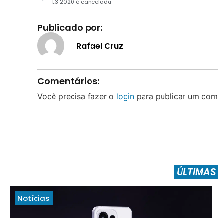
E3 2020 é cancelada
Publicado por:
Rafael Cruz
Comentários:
Você precisa fazer o
login
para publicar um come
ÚLTIMAS
Notícias