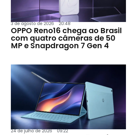
3 de agosto de 2026
20:48
OPPO Reno16 chega ao Brasil
com quatro câmeras de 50
MP e Snapdragon 7 Gen 4
24 de julho de 2026
09:22