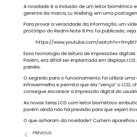
A novidade é a inclusão de um leitor biométrico 
gerente da marca, Lu Weibing, em uma postagem 
Para provar a veracidade da informação, um v
protótipo do Redmi Note 8 Pro foi publicado, veja
https://www.youtube.com/watch?v=fmyBO
Essa tecnologia de leitura de impressões digitai
Porém, era difícil ser implantada em displays LCD
painéis.
O segredo para o funcionamento foi utilizar uma
infravermelha e permita que ela “vença” o LCD, c
consegue escanear a impressão digital do usuário
As novas telas LCD com leitor biométrico embut
porém ainda não há previsão para que sejam in
O que acharam da novidade? Curtem aparelhos c
PREVIOUS