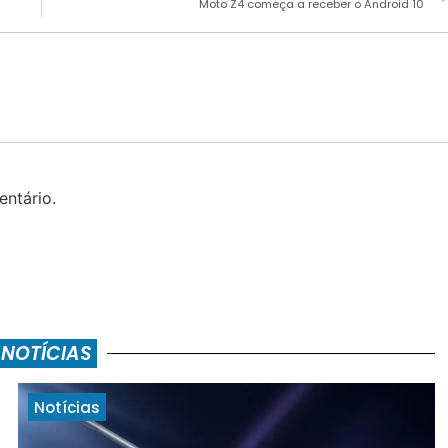
Moto Z4 começa a receber o Android 10
ntário.
 NOTÍCIAS
Notícias