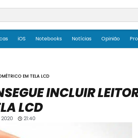
icas
iOS
Notebooks
Notícias
Opinião
Pr
IOMÉTRICO EM TELA LCD
SEGUE INCLUIR LEITO
LA LCD
e 2020
21:40