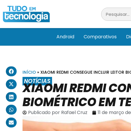
Android
Comparativos
D
INÍCIO
»
XIAOMI REDMI CONSEGUE INCLUIR LEITOR B
NOTÍCIAS
XIAOMI REDMI CON
BIOMÉTRICO EM TE
Publicado por
Rafael Cruz
11 de março d