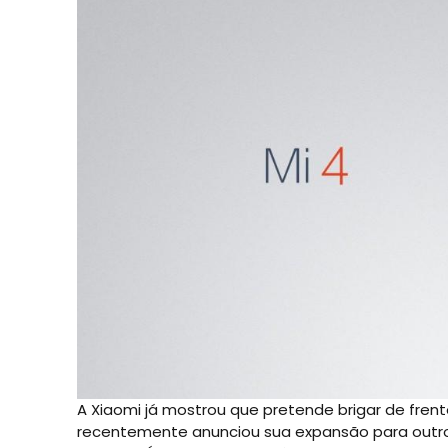
A Xiaomi já mostrou que pretende brigar de fre
recentemente anunciou sua expansão para outros