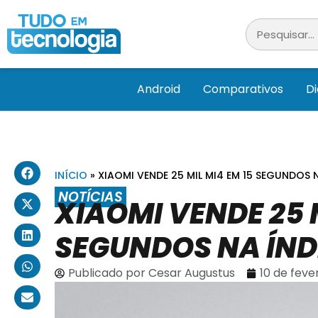
Android
Comparativos
D
INÍCIO
»
XIAOMI VENDE 25 MIL MI4 EM 15 SEGUNDOS 
NOTÍCIAS
XIAOMI VENDE 25 M
SEGUNDOS NA ÍND
Publicado por
Cesar Augustus
10 de feve