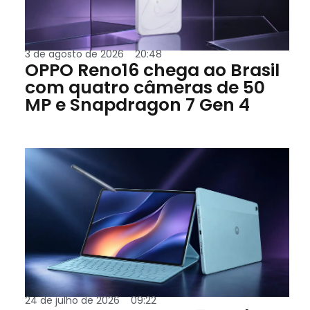
3 de agosto de 2026
20:48
OPPO Reno16 chega ao Brasil
com quatro câmeras de 50
MP e Snapdragon 7 Gen 4
24 de julho de 2026
09:22