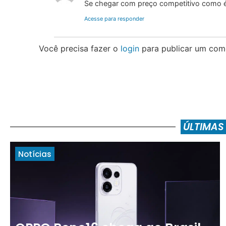
Se chegar com preço competitivo como é 
Acesse para responder
Você precisa fazer o
login
para publicar um come
ÚLTIMAS
Notícias