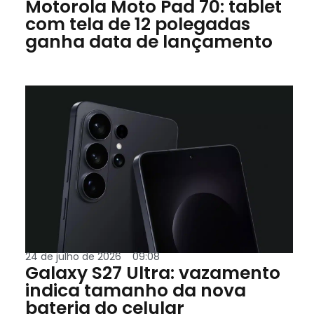
Motorola Moto Pad 70: tablet
com tela de 12 polegadas
ganha data de lançamento
1
24 de julho de 2026
09:08
Galaxy S27 Ultra: vazamento
indica tamanho da nova
bateria do celular