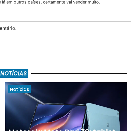
lá em outros países, certamente vai vender muito.
ntário.
 NOTÍCIAS
Notícias