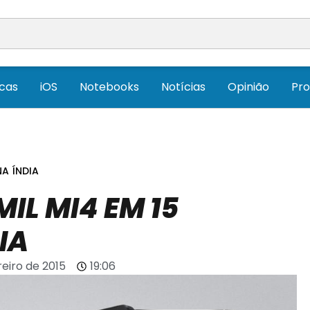
icas
iOS
Notebooks
Notícias
Opinião
Pr
NA ÍNDIA
IL MI4 EM 15
IA
reiro de 2015
19:06