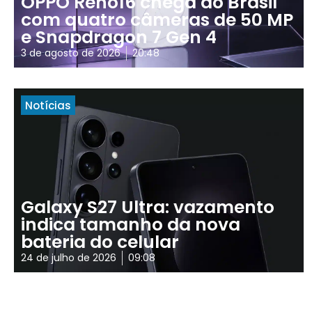
OPPO Reno16 chega ao Brasil
com quatro câmeras de 50 MP
e Snapdragon 7 Gen 4
3 de agosto de 2026
20:48
Notícias
Galaxy S27 Ultra: vazamento
indica tamanho da nova
bateria do celular
24 de julho de 2026
09:08