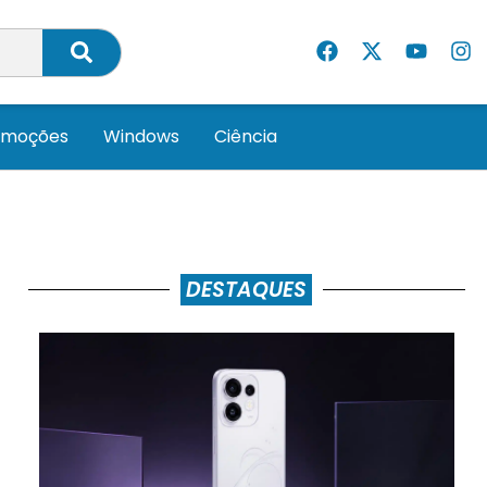
omoções
Windows
Ciência
DESTAQUES