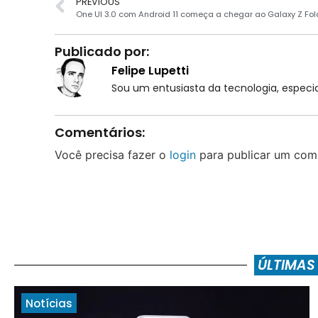
PREVIOUS
One UI 3.0 com Android 11 começa a chegar ao Galaxy Z Fo
Publicado por:
Felipe Lupetti
Sou um entusiasta da tecnologia, espe
Comentários:
Você precisa fazer o
login
para publicar um come
ÚLTIMAS
Notícias