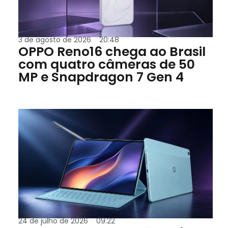
3 de agosto de 2026
20:48
OPPO Reno16 chega ao Brasil
com quatro câmeras de 50
MP e Snapdragon 7 Gen 4
24 de julho de 2026
09:22