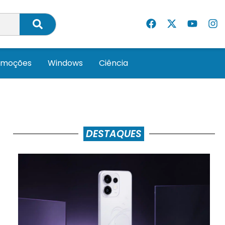
omoções
Windows
Ciência
DESTAQUES