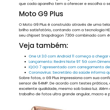
que cada aparelho tem a oferecer e escolha o s
Moto G9 Plus
O Moto G9 Plus é construído através de uma tela 
brilho satisfatório, contando com a tecnologia 
seu chipset Snapdragon 730G combinado com 4G
Veja também:
One UI 3.0 com Android 11 começa a chegar 
Lançamento: Redmi Note 9T 5G com Dimensi
iQOO 7 apresentado com carregamento de
Coronavírus: Secretário da saúde informa 
Sobre fotos, o G9 Plus impressiona com sua confi
sensor de 64MP. De acordo com testes práticos
excelente qualidade, mesmo sob baixa luz. Além 
trabalho de fotos ultra grande angular, macro e 