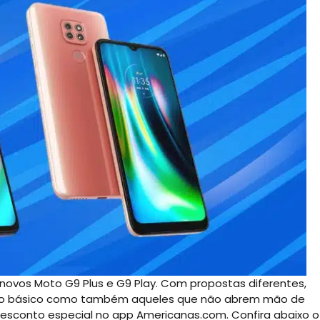
novos Moto G9 Plus e G9 Play. Com propostas diferentes,
a do básico como também aqueles que não abrem mão de
esconto especial no app Americanas.com. Confira abaixo o