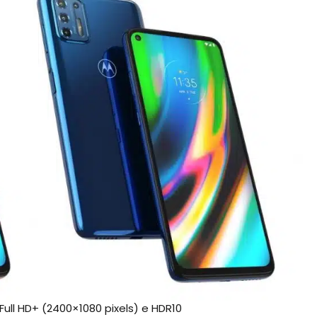
ull HD+ (2400×1080 pixels) e HDR10