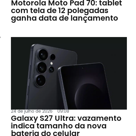
Motorola Moto Pad 70: tablet
com tela de 12 polegadas
ganha data de lançamento
o
24 de julho de 2026
09:08
Galaxy S27 Ultra: vazamento
indica tamanho da nova
bateria do celular