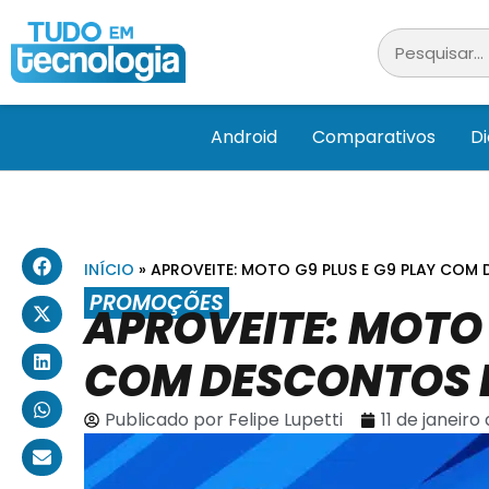
Android
Comparativos
D
INÍCIO
»
APROVEITE: MOTO G9 PLUS E G9 PLAY COM 
PROMOÇÕES
APROVEITE: MOTO 
COM DESCONTOS E
Publicado por
Felipe Lupetti
11 de janeiro