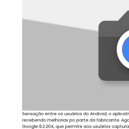
Sensação entre os usuários do Android, o apli
recebendo melhorias po parte da fabricante. Ag
Google 8.2.204, que permite aos usuários captur