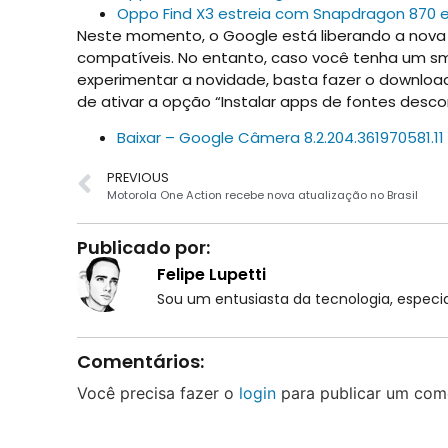
Oppo Find X3 estreia com Snapdragon 870 e 
Neste momento, o Google está liberando a nova 
compatíveis. No entanto, caso você tenha um 
experimentar a novidade, basta fazer o downloa
de ativar a opção “Instalar apps de fontes desco
Baixar – Google Câmera 8.2.204.361970581.11
PREVIOUS
Motorola One Action recebe nova atualização no Brasil
Publicado por:
Felipe Lupetti
Sou um entusiasta da tecnologia, espe
Comentários:
Você precisa fazer o
login
para publicar um come