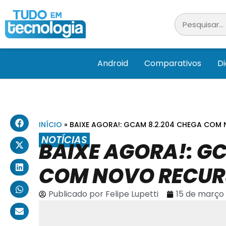
Android
Comparativos
D
INÍCIO
»
BAIXE AGORA!: GCAM 8.2.204 CHEGA COM
NOTÍCIAS
BAIXE AGORA!: G
COM NOVO RECU
Publicado por
Felipe Lupetti
15 de março 