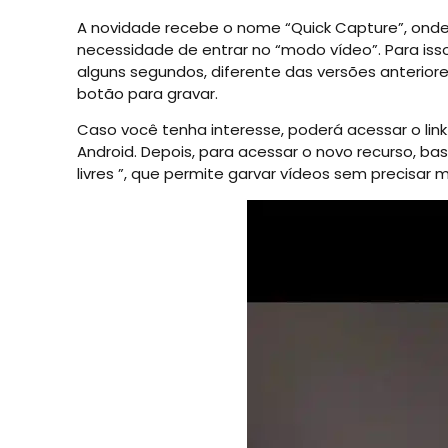
A novidade recebe o nome “Quick Capture”, onde
necessidade de entrar no “modo vídeo”. Para iss
alguns segundos, diferente das versões anterio
botão para gravar.
Caso você tenha interesse, poderá acessar o li
Android. Depois, para acessar o novo recurso, b
livres ”, que permite garvar vídeos sem precisar