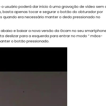
 o usuário poderá dar início à uma gravação de vídeo sem 
o, basta apenas tocar e segurar o botão do obturador por
res quando era necessário manter o dedo pressionado no
nk abaixo e baixar a nova versão da Gcam no seu smartphon
asta deslizar para a esquerda para entrar no modo “ mãos-
 manter o botão pressionado.