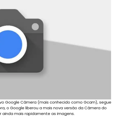
cativo Google Câmera (mais conhecido como Gcam), segue
ora, o Google liberou a mais nova versão da Câmera do
ar ainda mais rapidamente as imagens.