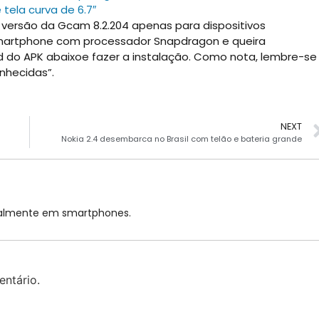
tela curva de 6.7″
versão da Gcam 8.2.204 apenas para dispositivos
smartphone com processador Snapdragon e queira
d do APK abaixoe fazer a instalação. Como nota, lembre-se
nhecidas”.
NEXT
Nokia 2.4 desembarca no Brasil com telão e bateria grande
cialmente em smartphones.
ntário.