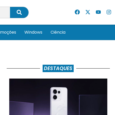
omoções
Windows
Ciência
DESTAQUES