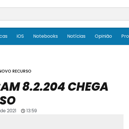
icas
iOS
Notebooks
Notícias
Opinião
Pr
 NOVO RECURSO
CAM 8.2.204 CHEGA
RSO
de 2021
13:59