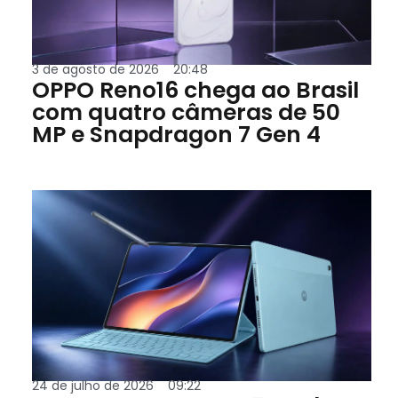
3 de agosto de 2026
20:48
OPPO Reno16 chega ao Brasil
com quatro câmeras de 50
MP e Snapdragon 7 Gen 4
24 de julho de 2026
09:22