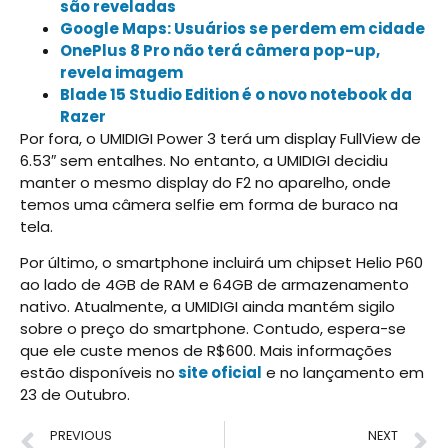
são reveladas
Google Maps: Usuários se perdem em cidade
OnePlus 8 Pro não terá câmera pop-up,
revela imagem
Blade 15 Studio Edition é o novo notebook da
Razer
Por fora, o UMIDIGI Power 3 terá um display FullView de
6.53″ sem entalhes. No entanto, a UMIDIGI decidiu
manter o mesmo display do F2 no aparelho, onde
temos uma câmera selfie em forma de buraco na
tela.
Por último, o smartphone incluirá um chipset Helio P60
ao lado de 4GB de RAM e 64GB de armazenamento
nativo. Atualmente, a UMIDIGI ainda mantém sigilo
sobre o preço do smartphone. Contudo, espera-se
que ele custe menos de R$600. Mais informações
estão disponíveis no
site oficial
e no lançamento em
23 de Outubro.
PREVIOUS
NEXT