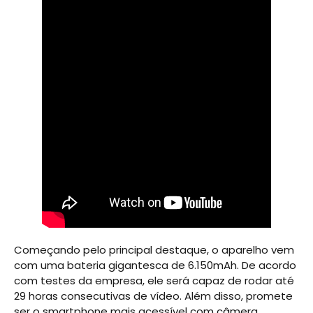
Começando pelo principal destaque, o aparelho vem
com uma bateria gigantesca de 6.150mAh. De acordo
com testes da empresa, ele será capaz de rodar até
29 horas consecutivas de vídeo. Além disso, promete
ser o smartphone mais acessível com câmera