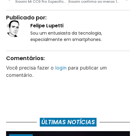
Xiaomi Mi CC9 Pro: Especificações completas são reveladas
Xiaomi confirma ao menos 10 smartphones 5G em 2020
Publicado por:
Felipe Lupetti
Sou um entusiasta da tecnologia,
especialmente em smartphones.
Comentários:
Você precisa fazer o
login
para publicar um
comentário.
ÚLTIMAS NOTÍCIAS