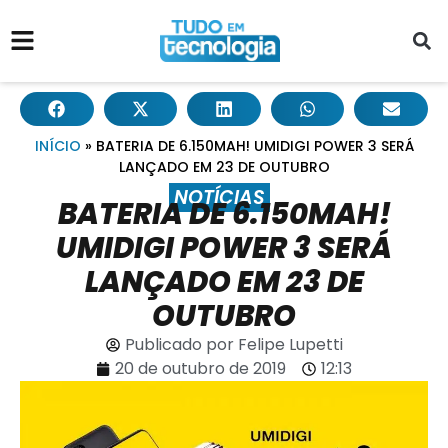
INÍCIO
»
BATERIA DE 6.150MAH! UMIDIGI POWER 3 SERÁ
LANÇADO EM 23 DE OUTUBRO
NOTÍCIAS
BATERIA DE 6.150MAH!
UMIDIGI POWER 3 SERÁ
LANÇADO EM 23 DE
OUTUBRO
Publicado por
Felipe Lupetti
20 de outubro de 2019
12:13