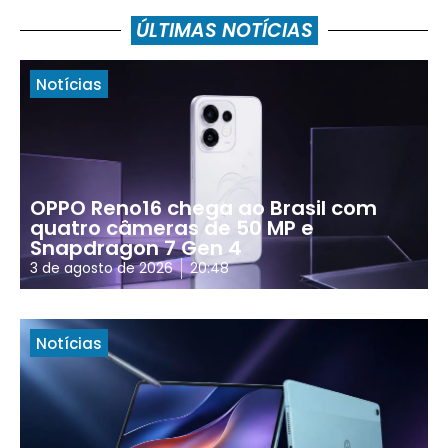
ÚLTIMAS NOTÍCIAS
Notícias
OPPO Reno16 chega ao Brasil com
quatro câmeras de 50 MP e
Snapdragon 7 Gen 4
3 de agosto de 2026
20:48
Notícias