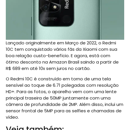
Lançado originalmente em Março de 2022, o Redmi
10C tem conquistado vários fãs da Xiaomi com sua
boa relação custo-benefício. E agora, está com
ótimo desconto na Amazon Brasil saindo a partir de
R$ 689 em até 10x sem juros no cartão.
O Redmi 10C é construído em torno de uma tela
sensível ao toque de 6.71 polegadas com resolução
HD+. Para as fotos, o aparelho vem com uma lente
principal traseira de 50MP juntamente com uma
câmera de profundidade de 2MP. Além disso, inclui um
sensor frontal de 5MP para as selfies e chamadas de
vídeo.
Veja também: