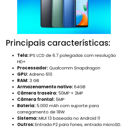
Principais características:
Tela:
IPS LCD de 6.7 polegadas com resolução
HD+
Processador:
Qualcomm Snapdragon
GPU:
Adreno 610
RAM:
3 GB
Armazenamento nativo:
64GB
Câmera traseira:
50MP + 2MP
Câmera frontal:
5MP
Bateria:
5.000 mAh com suporte para
carregamento de 18W
Sistema:
MIUI 13 baseada no Android 11
Outros:
Entrada P2 para fones, entrada microSD.