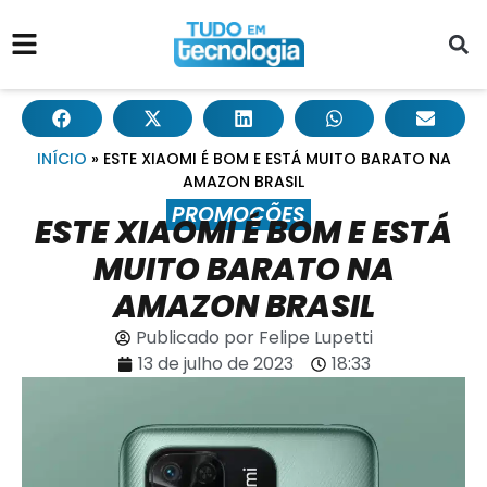
INÍCIO
»
ESTE XIAOMI É BOM E ESTÁ MUITO BARATO NA
AMAZON BRASIL
PROMOÇÕES
ESTE XIAOMI É BOM E ESTÁ
MUITO BARATO NA
AMAZON BRASIL
Publicado por
Felipe Lupetti
13 de julho de 2023
18:33