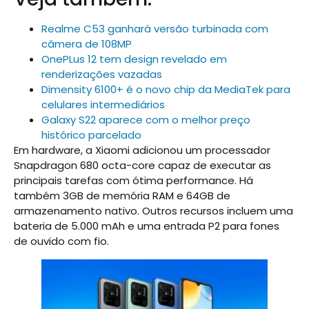
Realme C53 ganhará versão turbinada com
câmera de 108MP
OnePLus 12 tem design revelado em
renderizações vazadas
Dimensity 6100+ é o novo chip da MediaTek para
celulares intermediários
Galaxy S22 aparece com o melhor preço
histórico parcelado
Em hardware, a Xiaomi adicionou um processador
Snapdragon 680 octa-core capaz de executar as
principais tarefas com ótima performance. Há
também 3GB de memória RAM e 64GB de
armazenamento nativo. Outros recursos incluem uma
bateria de 5.000 mAh e uma entrada P2 para fones
de ouvido com fio.