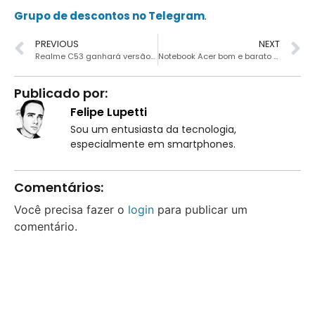
Grupo de descontos no Telegram
.
PREVIOUS
NEXT
Realme C53 ganhará versão turbinada com câmera de 108MP
Notebook Acer bom e barato com i3 e tela FHD baixou agora
Publicado por:
Felipe Lupetti
Sou um entusiasta da tecnologia,
especialmente em smartphones.
Comentários:
Você precisa fazer o
login
para publicar um
comentário.