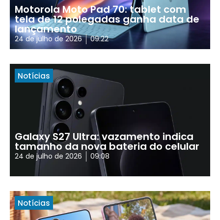
Motorola Moto Pad 70: tablet com
tela de 12 polegadas ganha data de
lançamento
24 de julho de 2026
09:22
Notícias
Galaxy S27 Ultra: vazamento indica
tamanho da nova bateria do celular
24 de julho de 2026
09:08
Notícias