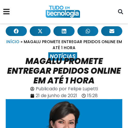
INÍCIO
»
MAGALU PROMETE ENTREGAR PEDIDOS ONLINE EM
ATÉ 1 HORA
NOTÍCIAS
MAGALU PROMETE
ENTREGAR PEDIDOS ONLINE
EM ATÉ 1 HORA
Publicado por
Felipe Lupetti
21 de junho de 2021
15:28