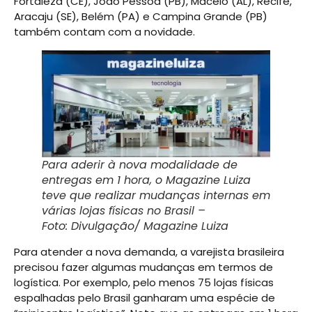
Fortaleza (CE), João Pessoa (PB), Maceió (AL), Recife,
Aracaju (SE), Belém (PA) e Campina Grande (PB)
também contam com a novidade.
Para aderir à nova modalidade de
entregas em 1 hora, o Magazine Luiza
teve que realizar mudanças internas em
várias lojas físicas no Brasil
–
Foto: Divulgação/ Magazine Luiza
Para atender a nova demanda, a varejista brasileira
precisou fazer algumas mudanças em termos de
logística. Por exemplo, pelo menos 75 lojas físicas
espalhadas pelo Brasil ganharam uma espécie de