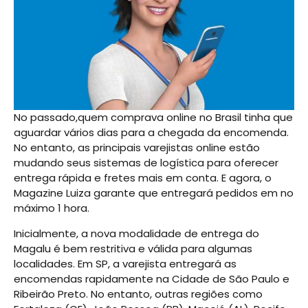
No passado,quem comprava online no Brasil tinha que
aguardar vários dias para a chegada da encomenda.
No entanto, as principais varejistas online estão
mudando seus sistemas de logística para oferecer
entrega rápida e fretes mais em conta. E agora, o
Magazine Luiza garante que entregará pedidos em no
máximo 1 hora.
Inicialmente, a nova modalidade de entrega do
Magalu é bem restritiva e válida para algumas
localidades. Em SP, a varejista entregará as
encomendas rapidamente na Cidade de São Paulo e
Ribeirão Preto. No entanto, outras regiões como