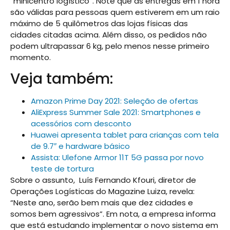
“minicentro logístico”. Note que as entregas em 1 hora
são válidas para pessoas quem estiverem em um raio
máximo de 5 quilômetros das lojas físicas das
cidades citadas acima. Além disso, os pedidos não
podem ultrapassar 6 kg, pelo menos nesse primeiro
momento.
Veja também:
Amazon Prime Day 2021: Seleção de ofertas
AliExpress Summer Sale 2021: Smartphones e
acessórios com desconto
Huawei apresenta tablet para crianças com tela
de 9.7″ e hardware básico
Assista: Ulefone Armor 11T 5G passa por novo
teste de tortura
Sobre o assunto, Luís Fernando Kfouri, diretor de
Operações Logísticas do Magazine Luiza, revela:
“Neste ano, serão bem mais que dez cidades e
somos bem agressivos”. Em nota, a empresa informa
que está estudando implementar o novo sistema em