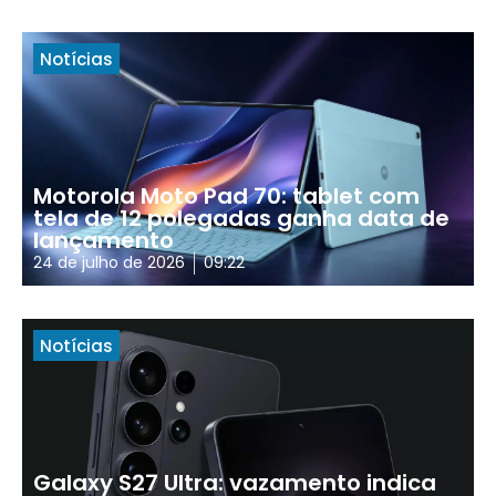
Notícias
Motorola Moto Pad 70: tablet com
tela de 12 polegadas ganha data de
lançamento
24 de julho de 2026
09:22
Notícias
Galaxy S27 Ultra: vazamento indica