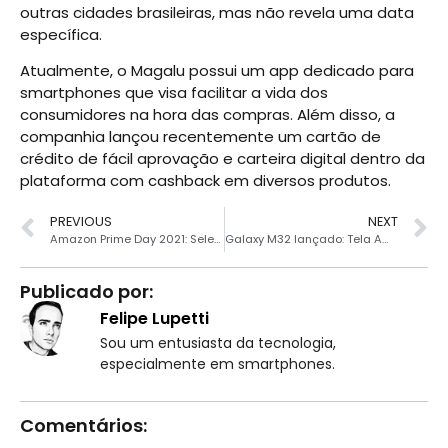
outras cidades brasileiras, mas não revela uma data
específica.
Atualmente, o Magalu possui um app dedicado para
smartphones que visa facilitar a vida dos
consumidores na hora das compras. Além disso, a
companhia lançou recentemente um cartão de
crédito de fácil aprovação e carteira digital dentro da
plataforma com cashback em diversos produtos.
PREVIOUS
NEXT
Amazon Prime Day 2021: Seleção de ofertas
Galaxy M32 lançado: Tela AMOLED de 90 Hz e Bateria de 6.000 mAh
Publicado por:
Felipe Lupetti
Sou um entusiasta da tecnologia,
especialmente em smartphones.
Comentários: