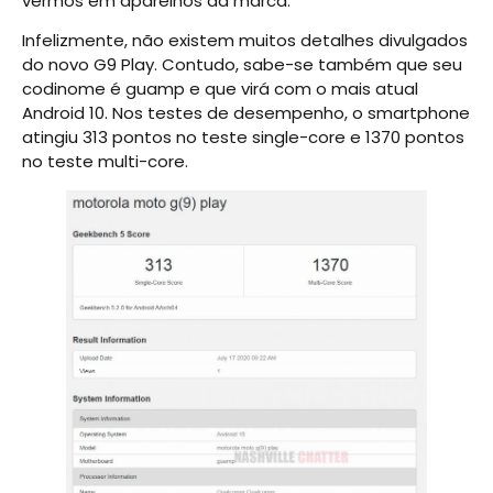
vermos em aparelhos da marca.
Infelizmente, não existem muitos detalhes divulgados
do novo G9 Play. Contudo, sabe-se também que seu
codinome é guamp e que virá com o mais atual
Android 10. Nos testes de desempenho, o smartphone
atingiu 313 pontos no teste single-core e 1370 pontos
no teste multi-core.