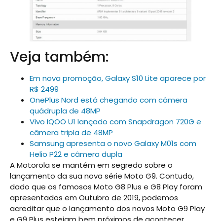
Veja também:
Em nova promoção, Galaxy S10 Lite aparece por
R$ 2499
OnePlus Nord está chegando com câmera
quádrupla de 48MP
Vivo IQOO U1 lançado com Snapdragon 720G e
câmera tripla de 48MP
Samsung apresenta o novo Galaxy M01s com
Helio P22 e câmera dupla
A Motorola se mantém em segredo sobre o
lançamento da sua nova série Moto G9. Contudo,
dado que os famosos Moto G8 Plus e G8 Play foram
apresentados em Outubro de 2019, podemos
acreditar que o lançamento dos novos Moto G9 Play
e G9 Plus estejam bem próximos de acontecer.