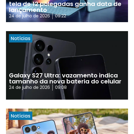
tela de 12 polegadas ganha data de
lançamento
24 de julho de 2026
09:22
Notícias
Galaxy S27 Ultra: vazamento indica
tamanho da nova bateria do celular
24 de julho de 2026
09:08
Notícias