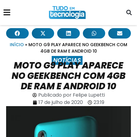
INÍCIO
»
MOTO G9 PLAY APARECE NO GEEKBENCH COM
4GB DE RAM E ANDROID 10
NOTÍCIAS
MOTO G9 PLAY APARECE
NO GEEKBENCH COM 4GB
DE RAM E ANDROID 10
Publicado por
Felipe Lupetti
17 de julho de 2020
23:19