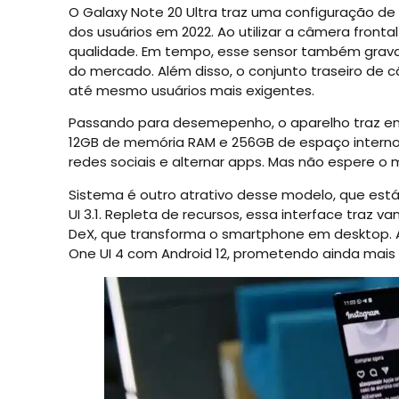
O Galaxy Note 20 Ultra traz uma configuração de
dos usuários em 2022. Ao utilizar a câmera front
qualidade. Em tempo, esse sensor também grava
do mercado. Além disso, o conjunto traseiro de 
até mesmo usuários mais exigentes.
Passando para desemepenho, o aparelho traz em
12GB de memória RAM e 256GB de espaço interno.
redes sociais e alternar apps. Mas não espere o
Sistema é outro atrativo desse modelo, que est
UI 3.1. Repleta de recursos, essa interface tra
DeX, que transforma o smartphone em desktop. Al
One UI 4 com Android 12, prometendo ainda mais 