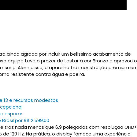
tra ainda agrada por incluir um belíssimo acabamento de
ssa equipe teve o prazer de testar a cor Bronze e aprovou o
msung. Além disso, o aparelho traz construção premium e
torna resistente contra água e poeira.
e 13 e recursos modestos
ecepciona
ue esperar
Brasil por R$ 2.599,00
, que traz nada menos que 6.9 polegadas com resolução QHD+
 de 120 Hz. Na prática, o display fornece uma experiência