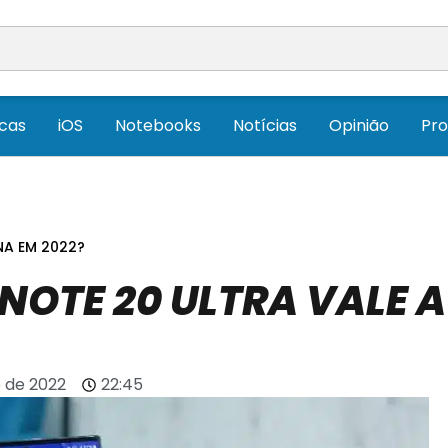
icas
iOS
Notebooks
Notícias
Opinião
Pr
NA EM 2022?
NOTE 20 ULTRA VALE A
o de 2022
22:45