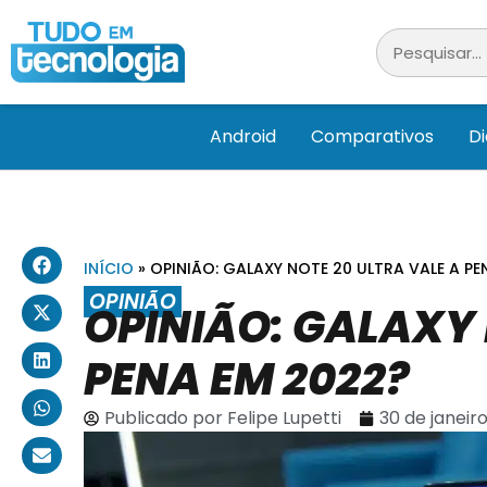
Android
Comparativos
D
INÍCIO
»
OPINIÃO: GALAXY NOTE 20 ULTRA VALE A PE
OPINIÃO
OPINIÃO: GALAXY 
PENA EM 2022?
Publicado por
Felipe Lupetti
30 de janeir