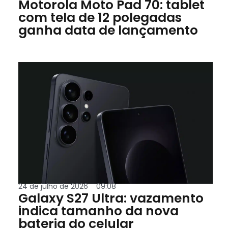
Motorola Moto Pad 70: tablet
com tela de 12 polegadas
ganha data de lançamento
24 de julho de 2026
09:08
Galaxy S27 Ultra: vazamento
indica tamanho da nova
bateria do celular