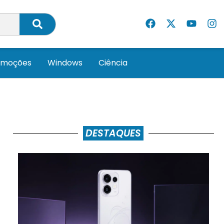
omoções
Windows
Ciência
DESTAQUES