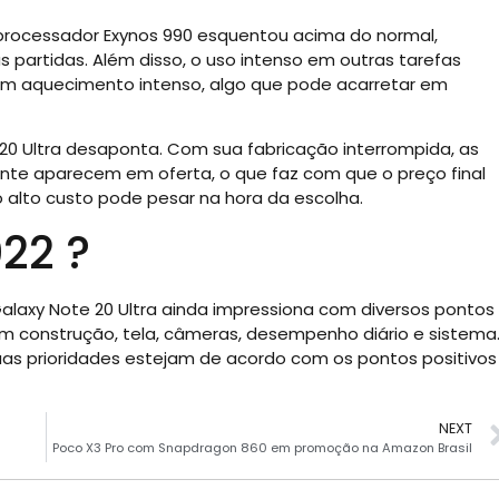
processador Exynos 990 esquentou acima do normal,
 partidas. Além disso, o uso intenso em outras tarefas
m aquecimento intenso, algo que pode acarretar em
 20 Ultra desaponta. Com sua fabricação interrompida, as
nte aparecem em oferta, o que faz com que o preço final
o alto custo pode pesar na hora da escolha.
22 ?
alaxy Note 20 Ultra ainda impressiona com diversos pontos
m construção, tela, câmeras, desempenho diário e sistema
uas prioridades estejam de acordo com os pontos positivos
NEXT
Poco X3 Pro com Snapdragon 860 em promoção na Amazon Brasil