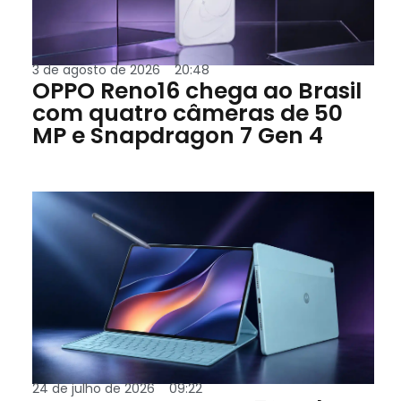
3 de agosto de 2026
20:48
OPPO Reno16 chega ao Brasil
com quatro câmeras de 50
MP e Snapdragon 7 Gen 4
24 de julho de 2026
09:22