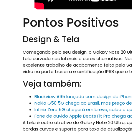
Pontos Positivos
Design & Tela
Começando pelo seu design, o Galaxy Note 20 Ul
tela curvada nas laterais e cores chamativas. No
excelente trabalho de acabamento feito pela Sa
vidro na parte traseira e certificação IP68 que o 
Veja também:
Blackview A95 lançado com design de iPhon
Nokia G50 5G chega ao Brasil, mas preço d
Infinix Zero 5G chegará em breve, saiba o q
Fone de ouvido Apple Beats Fit Pro chega ao 
A tela é outro atrativo do Galaxy Note 20 Ultra
bordas curvas e suporte para taxa de atualização