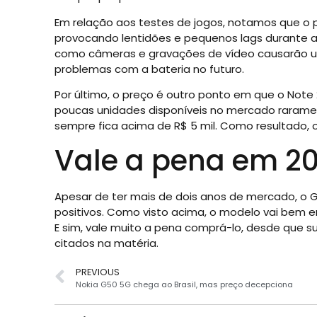
Em relação aos testes de jogos, notamos que o 
provocando lentidões e pequenos lags durante as
como câmeras e gravações de vídeo causarão u
problemas com a bateria no futuro.
Por último, o preço é outro ponto em que o Note
poucas unidades disponíveis no mercado rarame
sempre fica acima de R$ 5 mil. Como resultado, 
Vale a pena em 20
Apesar de ter mais de dois anos de mercado, o G
positivos. Como visto acima, o modelo vai bem e
E sim, vale muito a pena comprá-lo, desde que s
citados na matéria.
PREVIOUS
Nokia G50 5G chega ao Brasil, mas preço decepciona