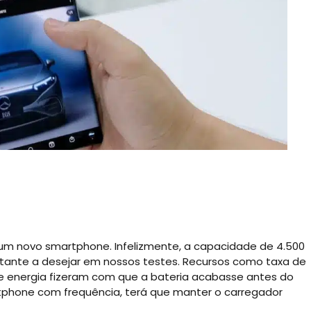
r um novo smartphone. Infelizmente, a capacidade de 4.500
stante a desejar em nossos testes. Recursos como taxa de
de energia fizeram com que a bateria acabasse antes do
artphone com frequência, terá que manter o carregador