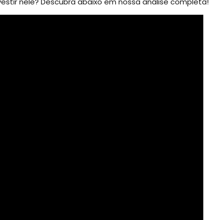
vestir nele? Descubra abaixo em nossa análise completa!