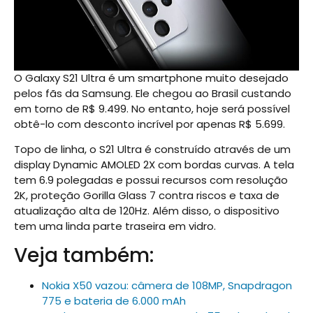
O Galaxy S21 Ultra é um smartphone muito desejado
pelos fãs da Samsung. Ele chegou ao Brasil custando
em torno de R$ 9.499. No entanto, hoje será possível
obtê-lo com desconto incrível por apenas R$ 5.699.
Topo de linha, o S21 Ultra é construído através de um
display Dynamic AMOLED 2X com bordas curvas. A tela
tem 6.9 polegadas e possui recursos com resolução
2K, proteção Gorilla Glass 7 contra riscos e taxa de
atualização alta de 120Hz. Além disso, o dispositivo
tem uma linda parte traseira em vidro.
Veja também:
Nokia X50 vazou: câmera de 108MP, Snapdragon
775 e bateria de 6.000 mAh