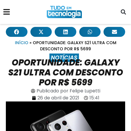
INÍCIO
»
OPORTUNIDADE: GALAXY S21 ULTRA COM
DESCONTO POR R$ 5699
NOTÍCIAS
OPORTUNIDADE: GALAXY
S21 ULTRA COM DESCONTO
POR R$ 5699
Publicado por
Felipe Lupetti
26 de abril de 2021
15:41