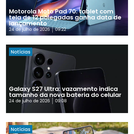
Motorola Moto Pad 70: tablet com
tela de 12 polegadas ganha data de
lançamento
24 de julho de 2026
09:22
Notícias
Galaxy S27 Ultra: vazamento indica
tamanho da nova bateria do celular
24 de julho de 2026
09:08
Notícias