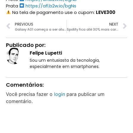
Prata
https://afl.b2w.io/bgNs
Na tela de pagamento use o cupom:
LEVE300
PREVIOUS
NEXT
Galaxy A01 começa a ser atualizado para o Android 11
Spotify fica até 30% mais caro no Brasil
Publicado por:
Felipe Lupetti
Sou um entusiasta da tecnologia,
especialmente em smartphones.
Comentários:
Você precisa fazer o
login
para publicar um
comentário.