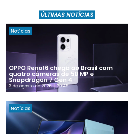
ÚLTIMAS NOTÍCIAS
Notícias
OPPO Reno16 chega ao Brasil com
quatro câmeras de 50 MP e
Snapdragon 7 Gen 4
3 de agosto de 2026
20:48
Notícias