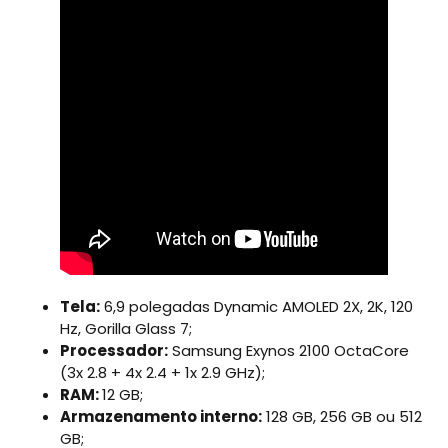
Tela:
6,9 polegadas Dynamic AMOLED 2X, 2K, 120
Hz, Gorilla Glass 7;
Processador:
Samsung Exynos 2100 OctaCore
(3x 2.8 + 4x 2.4 + 1x 2.9 GHz);
RAM:
12 GB;
Armazenamento interno:
128 GB, 256 GB ou 512
GB;