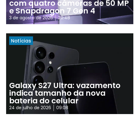
com quatro câmeras de 50 MP
e Snapdragon 7 Gen 4
3 de agosto de 2026
20:48
Notícias
Galaxy S27 Ultra: vazamento
indica tamanho da nova
bateria do celular
24 de julho de 2026
09:08