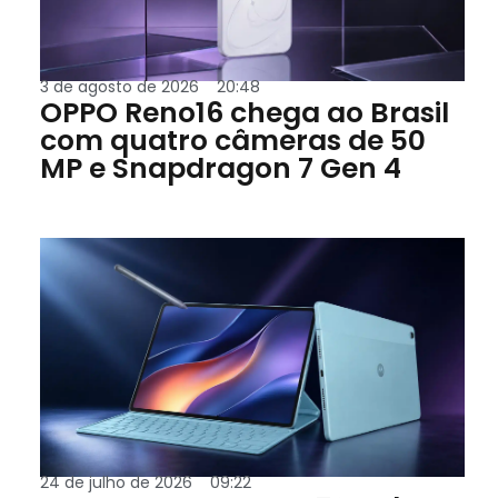
3 de agosto de 2026
20:48
OPPO Reno16 chega ao Brasil
com quatro câmeras de 50
MP e Snapdragon 7 Gen 4
24 de julho de 2026
09:22