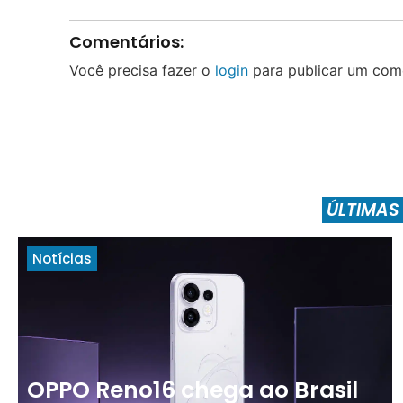
Comentários:
Você precisa fazer o
login
para publicar um come
ÚLTIMAS
Notícias
OPPO Reno16 chega ao Brasil