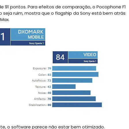
 de 91 pontos. Para efeitos de comparação, o Pocophone F1
 seja ruim, mostra que o flagship da Sony está bem atrás
 Max.
te, o software parece não estar bem otimizado.