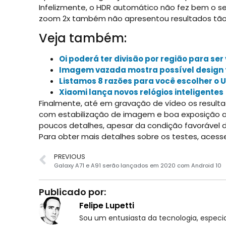
Infelizmente, o HDR automático não fez bem o s
zoom 2x também não apresentou resultados tão
Veja também:
Oi poderá ter divisão por região para ser
Imagem vazada mostra possível design f
Listamos 8 razões para você escolher o 
Xiaomi lança novos relógios inteligentes
Finalmente, até em gravação de vídeo os result
com estabilização de imagem e boa exposição ao
poucos detalhes, apesar da condição favorável 
Para obter mais detalhes sobre os testes, acesse 
PREVIOUS
Galaxy A71 e A91 serão lançados em 2020 com Android 10
Publicado por:
Felipe Lupetti
Sou um entusiasta da tecnologia, espe