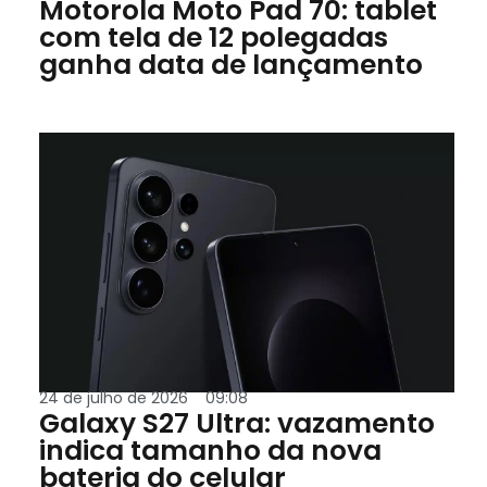
Motorola Moto Pad 70: tablet
com tela de 12 polegadas
ganha data de lançamento
24 de julho de 2026
09:08
Galaxy S27 Ultra: vazamento
indica tamanho da nova
bateria do celular