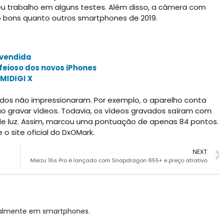
eu trabalho em alguns testes. Além disso, a câmera com
 bons quanto outros smartphones de 2019.
 vendida
eioso dos novos iPhones
UMIDIGI X
ados não impressionaram. Por exemplo, o aparelho conta
 gravar vídeos. Todavia, os vídeos gravados saíram com
de luz. Assim, marcou uma pontuação de apenas 84 pontos.
o site oficial do DxOMark.
NEXT
Meizu 16s Pro é lançado com Snapdragon 855+ e preço atrativo
cialmente em smartphones.