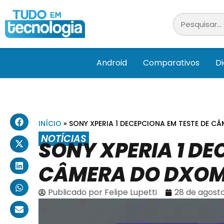
Android
Comparativos
D
INÍCIO
»
SONY XPERIA 1 DECEPCIONA EM TESTE DE 
NOTÍCIAS
SONY XPERIA 1 DE
CÂMERA DO DXO
Publicado por
Felipe Lupetti
28 de agosto