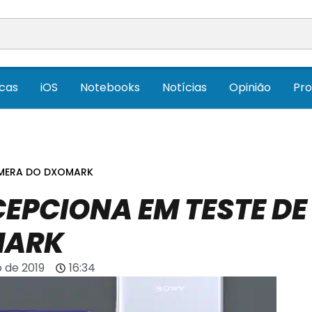
icas
iOS
Notebooks
Notícias
Opinião
Pr
CÂMERA DO DXOMARK
CEPCIONA EM TESTE DE
MARK
 de 2019
16:34