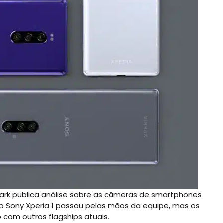
rk publica análise sobre as câmeras de smartphones
Sony Xperia 1 passou pelas mãos da equipe, mas os
om outros flagships atuais.