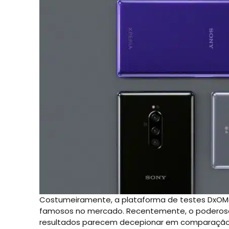
Costumeiramente, a plataforma de testes DxOMa
famosos no mercado. Recentemente, o poderoso 
resultados parecem decepionar em comparação c