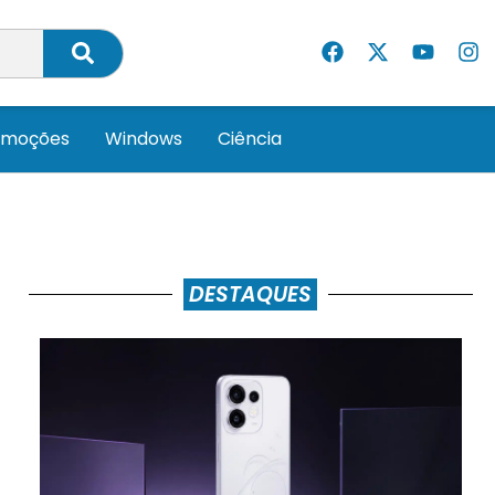
omoções
Windows
Ciência
DESTAQUES