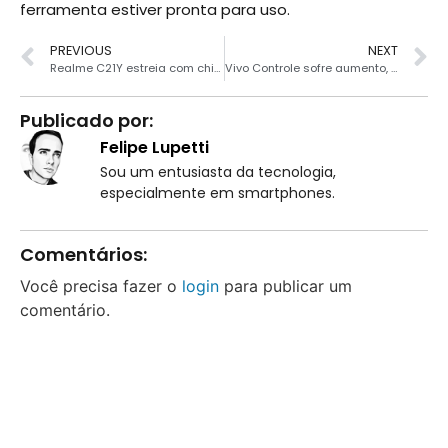
ferramenta estiver pronta para uso.
PREVIOUS
NEXT
Realme C21Y estreia com chipset Unisoc e câmera tripla
Vivo Controle sofre aumento, Saiba quanto você pagará
Publicado por:
Felipe Lupetti
Sou um entusiasta da tecnologia,
especialmente em smartphones.
Comentários:
Você precisa fazer o
login
para publicar um
comentário.