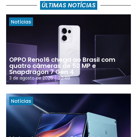
ÚLTIMAS NOTÍCIAS
Notícias
OPPO Reno16 chega ao Brasil com
quatro câmeras de 50 MP e
Snapdragon 7 Gen 4
3 de agosto de 2026
20:48
Notícias