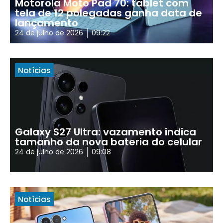
Motorola Moto Pad 70: tablet com
tela de 12 polegadas ganha data de
lançamento
24 de julho de 2026
09:22
Notícias
Galaxy S27 Ultra: vazamento indica
tamanho da nova bateria do celular
24 de julho de 2026
09:08
Notícias