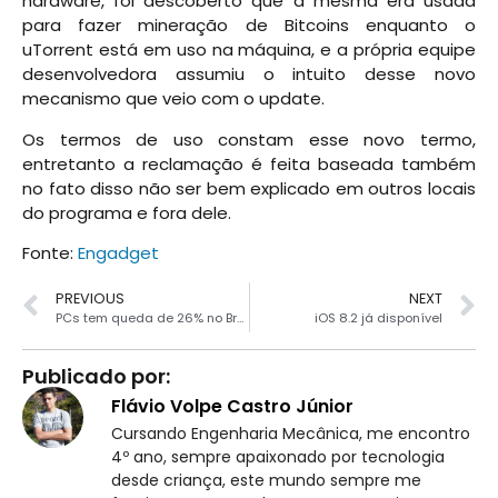
hardware, foi descoberto que a mesma era usada
para fazer mineração de Bitcoins enquanto o
uTorrent está em uso na máquina, e a própria equipe
desenvolvedora assumiu o intuito desse novo
mecanismo que veio com o update.
Os termos de uso constam esse novo termo,
entretanto a reclamação é feita baseada também
no fato disso não ser bem explicado em outros locais
do programa e fora dele.
Fonte:
Engadget
PREVIOUS
NEXT
PCs tem queda de 26% no Brasil em 2014
iOS 8.2 já disponível
Publicado por:
Flávio Volpe Castro Júnior
Cursando Engenharia Mecânica, me encontro
4º ano, sempre apaixonado por tecnologia
desde criança, este mundo sempre me