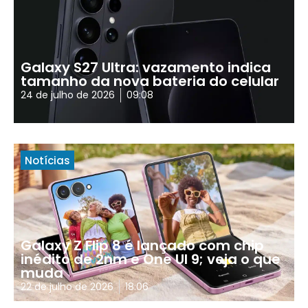
Galaxy S27 Ultra: vazamento indica
tamanho da nova bateria do celular
24 de julho de 2026
09:08
Notícias
Galaxy Z Flip 8 é lançado com chip
inédito de 2nm e One UI 9; veja o que
muda
22 de julho de 2026
18:06