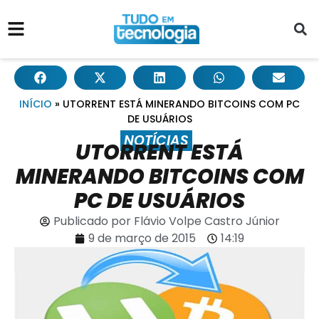
INÍCIO
»
UTORRENT ESTÁ MINERANDO BITCOINS COM PC
DE USUÁRIOS
NOTÍCIAS
UTORRENT ESTÁ
MINERANDO BITCOINS COM
PC DE USUÁRIOS
Publicado por
Flávio Volpe Castro Júnior
9 de março de 2015
14:19