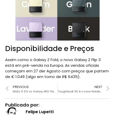
Disponibilidade e Preços
Assim como o Galaxy Z Fold, o novo Galaxy Z Flip 3
está em pré-venda na Europa. As vendas oficiais
começam em 27 der Agosto
com preços que partem
de € 1.049 (algo em torno de R$ 6435).
PREVIOUS
NEXT
Moto G 5G vs Galaxy M51: Rede móvel mais rápida ou mais bateria?
Toughbook 55 é o novo Notebook da Panasonic com certificação militar
Publicado por:
Felipe Lupetti