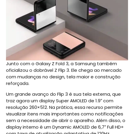
Junto com o Galaxy Z Fold 3, a Samsung também
oficializou o dobrável Z Flip 3. Ele chega ao mercado
com mudanças no design, tela maior e construção
reforçada.
Um grande avanço do Flip 3 é sua tela externa, que
traz agora um display Super AMOLED de 1.9″ com
resolução 260×512. Na prática, essa recurso permite
visualizar itens mais importantes como notificações
sem a necessidade de abrir o aparelho. Além disso, o
display interno é um Dynamic AMOLED de 6,7″ Full HD+
com taxa de atualização adaptativa de 120Hz.