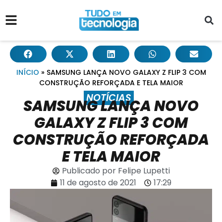
INÍCIO
»
SAMSUNG LANÇA NOVO GALAXY Z FLIP 3 COM
CONSTRUÇÃO REFORÇADA E TELA MAIOR
NOTÍCIAS
SAMSUNG LANÇA NOVO
GALAXY Z FLIP 3 COM
CONSTRUÇÃO REFORÇADA
E TELA MAIOR
Publicado por
Felipe Lupetti
11 de agosto de 2021
17:29