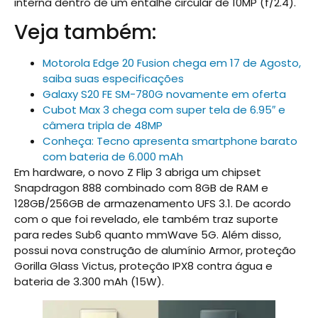
interna dentro de um entalhe circular de 10MP (f/2.4).
Veja também:
Motorola Edge 20 Fusion chega em 17 de Agosto,
saiba suas especificações
Galaxy S20 FE SM-780G novamente em oferta
Cubot Max 3 chega com super tela de 6.95″ e
câmera tripla de 48MP
Conheça: Tecno apresenta smartphone barato
com bateria de 6.000 mAh
Em hardware, o novo Z Flip 3 abriga um chipset
Snapdragon 888 combinado com 8GB de RAM e
128GB/256GB de armazenamento UFS 3.1. De acordo
com o que foi revelado, ele também traz suporte
para redes Sub6 quanto mmWave 5G. Além disso,
possui nova construção de alumínio Armor, proteção
Gorilla Glass Victus, proteção IPX8 contra água e
bateria de 3.300 mAh (15W).